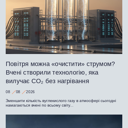
Повітря можна «очистити» струмом?
Вчені створили технологію, яка
вилучає CO₂ без нагрівання
08
08
2026
Зменшити кількість вуглекислого газу в атмосфері сьогодні
намагаються вчені по всьому світу...