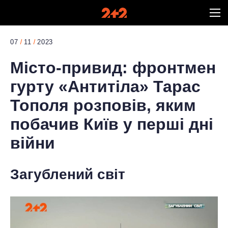
07
11
2023
Місто-привид: фронтмен
гурту «Антитіла» Тарас
Тополя розповів, яким
побачив Київ у перші дні
війни
Загублений світ