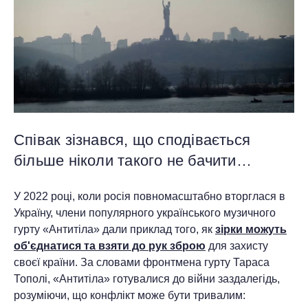
Співак зізнався, що сподівається
більше ніколи такого не бачити…
У 2022 році, коли росія повномасштабно вторглася в
Україну, члени популярного українського музичного
гурту «Антитіла» дали приклад того, як
зірки можуть
об'єднатися та взяти до рук зброю
для захисту
своєї країни. За словами фронтмена гурту Тараса
Тополі, «Антитіла» готувалися до війни заздалегідь,
розуміючи, що конфлікт може бути тривалим: