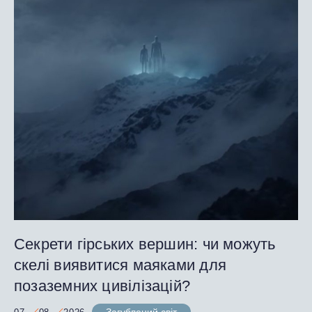
Секрети гірських вершин: чи можуть
скелі виявитися маяками для
позаземних цивілізацій?