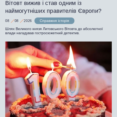
Вітовт вижив і став одним із
наймогутніших правителів Європи?
Справжня історія
08
08
2026
Шлях Великого князя Литовського Вітовта до абсолютної
влади нагадував гостросюжетний детектив.