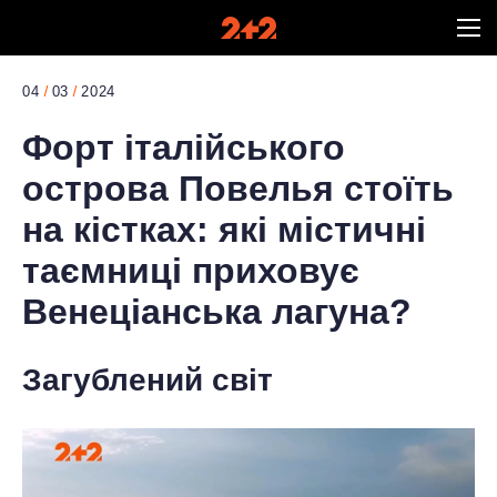
04
03
2024
Форт італійського
острова Повелья стоїть
на кістках: які містичні
таємниці приховує
Венеціанська лагуна?
Загублений світ