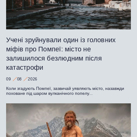
Учені зруйнували один із головних
міфів про Помпеї: місто не
залишилося безлюдним після
катастрофи
09
08
2026
Коли згадують Помпеї, зазвичай уявляють місто, назавжди
поховане під шаром вулканічного попелу...