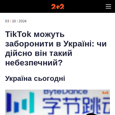
03
10
2024
TikTok можуть
заборонити в Україні: чи
дійсно він такий
небезпечний?
Україна сьогодні