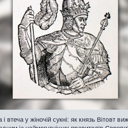
 і втеча у жіночій сукні: як князь Вітовт виж