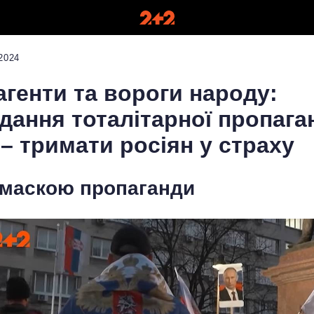
2024
агенти та вороги народу:
дання тоталітарної пропага
– тримати росіян у страху
 маскою пропаганди