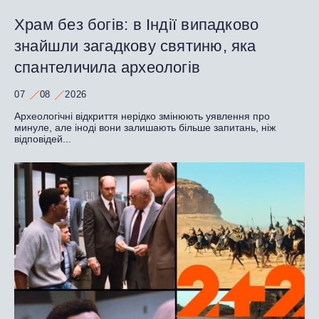
Храм без богів: в Індії випадково
знайшли загадкову святиню, яка
спантеличила археологів
07
08
2026
Археологічні відкриття нерідко змінюють уявлення про
минуле, але іноді вони залишають більше запитань, ніж
відповідей...