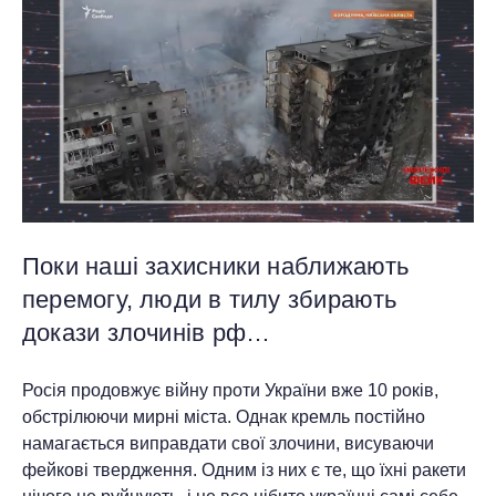
Поки наші захисники наближають
перемогу, люди в тилу збирають
докази злочинів рф…
Росія продовжує війну проти України вже 10 років,
обстрілюючи мирні міста. Однак кремль постійно
намагається виправдати свої злочини, висуваючи
фейкові твердження. Одним із них є те, що їхні ракети