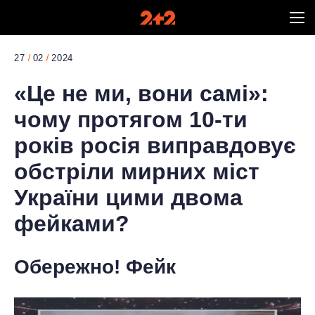
27
02
2024
«Це не ми, вони самі»:
чому протягом 10-ти
років росія виправдовує
обстріли мирних міст
України цими двома
фейками?
Обережно! Фейк