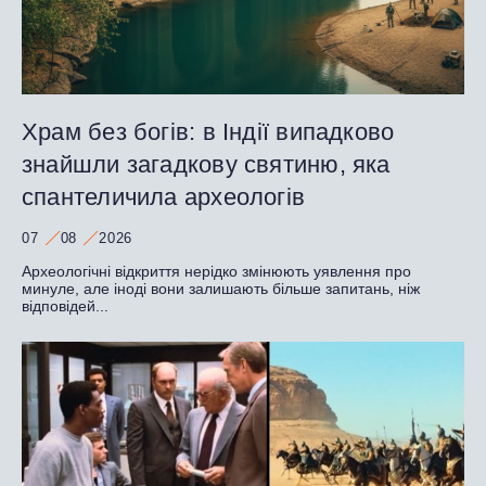
Храм без богів: в Індії випадково
знайшли загадкову святиню, яка
спантеличила археологів
07
08
2026
Археологічні відкриття нерідко змінюють уявлення про
минуле, але іноді вони залишають більше запитань, ніж
відповідей...