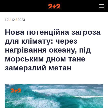
12
12
2023
Нова потенційна загроза
для клімату: через
нагрівання океану, під
морським дном тане
замерзлий метан