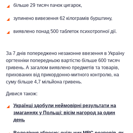
більше 29 тисяч пачок цигарок,
зупинено вивезення 62 кілограмів бурштину,
виявлено понад 500 таблеток психотропної дії.
За 7 днів попереджено незаконне ввезення в Україну
оргтехніки попередньою вартістю більше 600 тисяч
гривень. А загалом виявлено предметів та товарів,
прихованих від прикордонно-митного контролю, на
суму більше 4,7 мільйона гривень.
Дивися також:
Українці здобули неймовірні результати на
змаганнях у Польщі: вісім нагород за один
день
Володіння зброєю: очільник МВС розповів, як