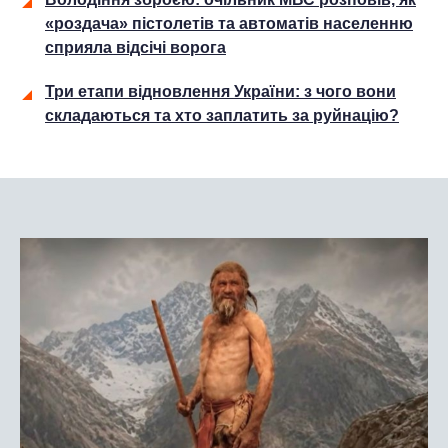
«роздача» пістолетів та автоматів населенню
сприяла відсічі ворога
Три етапи відновлення України: з чого вони
складаються та хто заплатить за руйнацію?