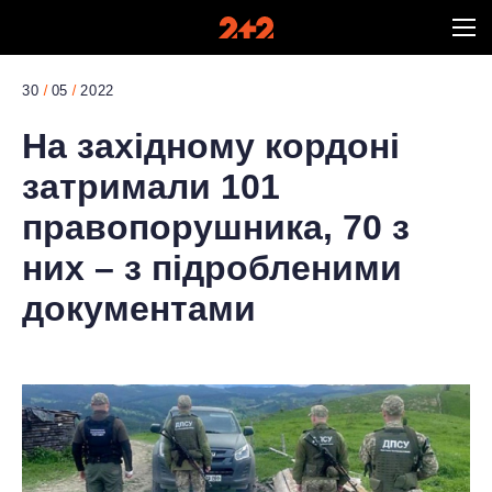
30
05
2022
На західному кордоні
затримали 101
правопорушника, 70 з
них – з підробленими
документами