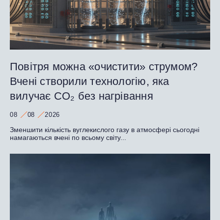
Повітря можна «очистити» струмом?
Вчені створили технологію, яка
вилучає CO₂ без нагрівання
08
08
2026
Зменшити кількість вуглекислого газу в атмосфері сьогодні
намагаються вчені по всьому світу...