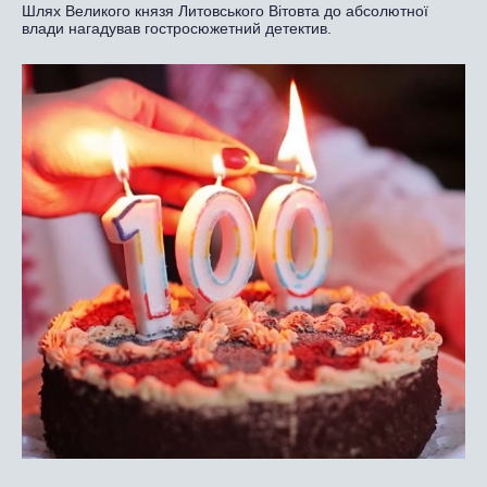
Шлях Великого князя Литовського Вітовта до абсолютної
влади нагадував гостросюжетний детектив.