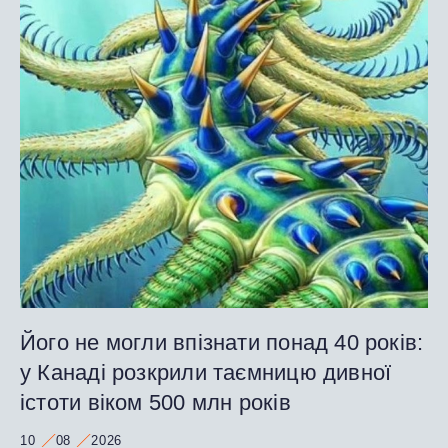
Його не могли впізнати понад 40 років:
у Канаді розкрили таємницю дивної
істоти віком 500 млн років
10
08
2026