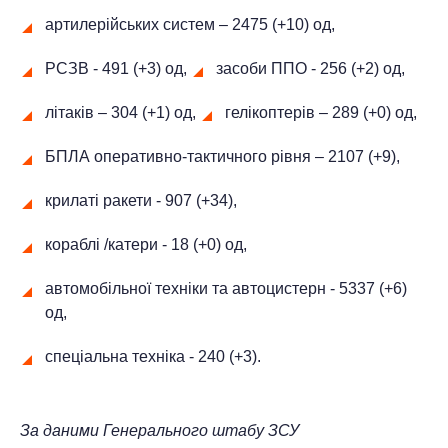
артилерійських систем – 2475 (+10) од,
РСЗВ - 491 (+3) од,
засоби ППО - 256 (+2) од,
літаків – 304 (+1) од,
гелікоптерів – 289 (+0) од,
БПЛА оперативно-тактичного рівня – 2107 (+9),
крилаті ракети - 907 (+34),
кораблі /катери - 18 (+0) од,
автомобільної техніки та автоцистерн - 5337 (+6)
од,
спеціальна техніка - 240 (+3).
За даними
Генерального штабу ЗСУ