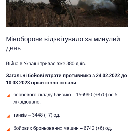
Міноборони відзвітувало за минулий
день…
Війна в Україні триває вже 380 днів.
Загальні бойові втрати противника з 24.02.2022 до
10
.03.2023 орієнтовно склали:
особового складу близько – 156990 (+870) осіб
ліквідовано,
танків – 3448 (+7) од,
бойових броньованих машин ‒ 6742 (+6) од,