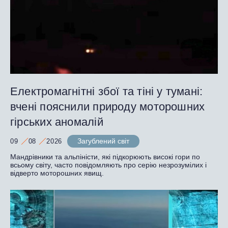
Електромагнітні збої та тіні у тумані:
вчені пояснили природу моторошних
гірських аномалій
Загублений світ
09
08
2026
Мандрівники та альпіністи, які підкорюють високі гори по
всьому світу, часто повідомляють про серію незрозумілих і
відверто моторошних явищ.