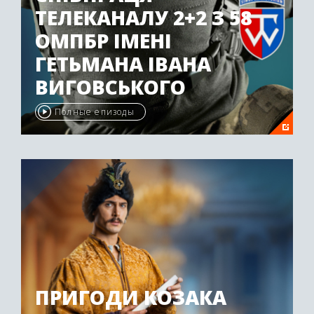
ТЕЛЕКАНАЛУ 2+2 З 58
ОМПБР ІМЕНІ
ГЕТЬМАНА ІВАНА
ВИГОВСЬКОГО
Полные епизоды
ПРИГОДИ КОЗАКА