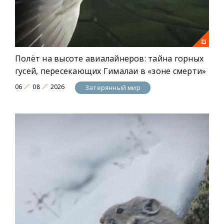
Полёт на высоте авиалайнеров: тайна горных
гусей, пересекающих Гималаи в «зоне смерти»
06
08
2026
Затерянный мир