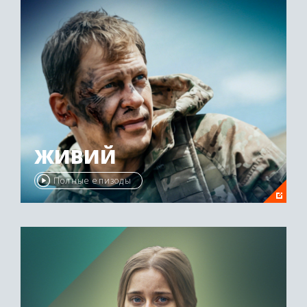
ЖИВИЙ
Полные епизоды