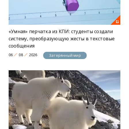
«Умная» перчатка из КПИ: студенты создали
систему, преобразующую жесты в текстовые
сообщения
06
08
2026
Затерянный мир