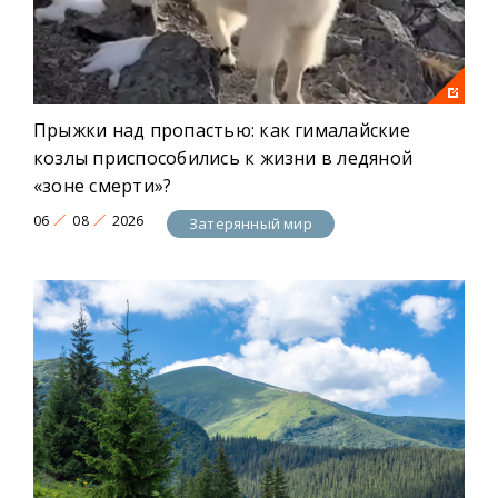
Прыжки над пропастью: как гималайские
козлы приспособились к жизни в ледяной
«зоне смерти»?
06
08
2026
Затерянный мир