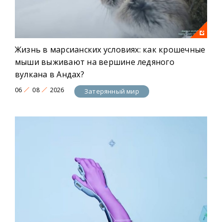
Жизнь в марсианских условиях: как крошечные
мыши выживают на вершине ледяного
вулкана в Андах?
06
08
2026
Затерянный мир