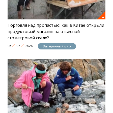
Торговля над пропастью: как в Китае открыли
продуктовый магазин на отвесной
стометровой скале?
06
08
2026
Затерянный мир