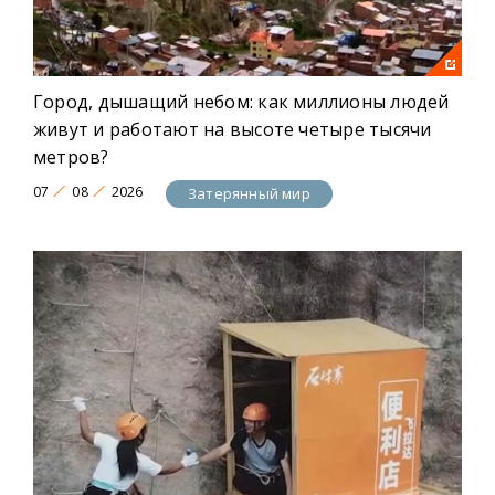
Город, дышащий небом: как миллионы людей
живут и работают на высоте четыре тысячи
метров?
07
08
2026
Затерянный мир