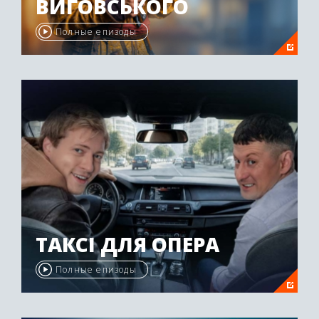
ВИГОВСЬКОГО
Полные епизоды
ТАКСІ ДЛЯ ОПЕРА
Полные епизоды