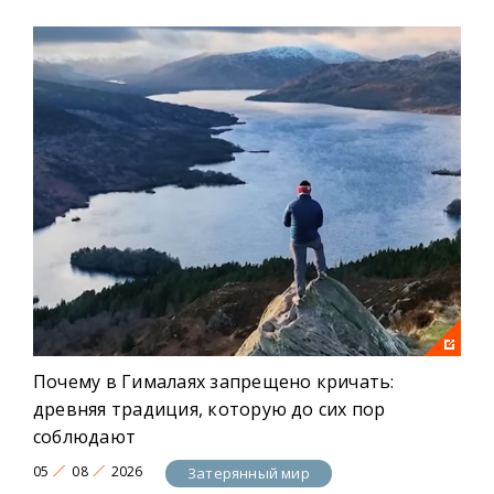
Почему в Гималаях запрещено кричать:
древняя традиция, которую до сих пор
соблюдают
05
08
2026
Затерянный мир