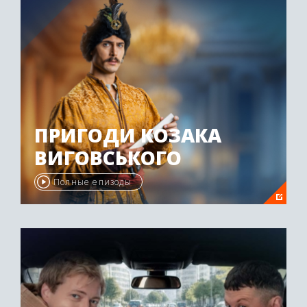
ПРИГОДИ КОЗАКА
ВИГОВСЬКОГО
Полные епизоды