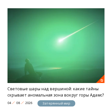
Световые шары над вершиной: какие тайны
скрывает аномальная зона вокруг горы Адамс?
04
08
2026
Затерянный мир