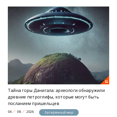
Тайна горы Данигала: археологи обнаружили
древние петроглифы, которые могут быть
посланием пришельцев
04
08
2026
Затерянный мир