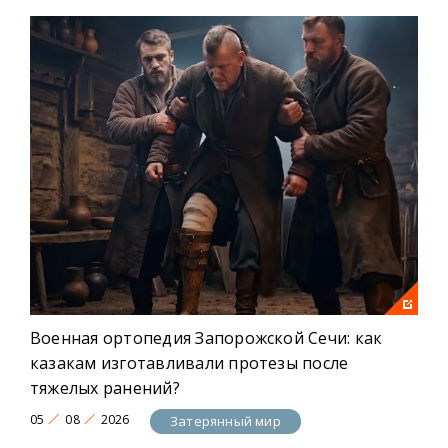
Военная ортопедия Запорожской Сечи: как
казакам изготавливали протезы после
тяжелых ранений?
05
08
2026
Затерянный мир