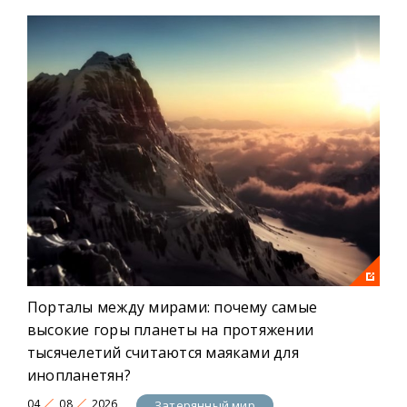
Порталы между мирами: почему самые
высокие горы планеты на протяжении
тысячелетий считаются маяками для
инопланетян?
04
08
2026
Затерянный мир