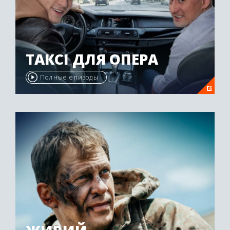
ТАКСІ ДЛЯ ОПЕРА
Полные епизоды