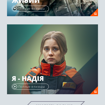
ЖИВИЙ
Полные епизоды
Я - НАДІЯ
Полные епизоды