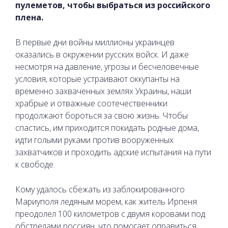
пулеметов, чтобы выбраться из российского
плена.
В первые дни войны миллионы украинцев
оказались в окружении русских войск. И даже
несмотря на давление, угрозы и бесчеловечные
условия, которые устраивают оккупанты на
временно захваченных землях Украины, наши
храбрые и отважные соотечественники
продолжают бороться за свою жизнь. Чтобы
спастись, им приходится покидать родные дома,
идти голыми руками против вооруженных
захватчиков и проходить адские испытания на пути
к свободе.
Кому удалось сбежать из заблокированного
Мариуполя ледяным морем, как житель Ирпеня
преодолел 100 километров с двумя коровами под
обстрелами россиян, что помогает оправиться