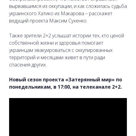
вырвавшимся из оккупации, и как сложилась судьба
украинского Хатико из Макарова – расскажет
ведущий проекта Максим Сухенко.
Также зрители 2+2 услышат истории тех, кто ценой
собственной жизни и здоровья помогает
украинцам эвакуироваться с оккупированных
территорий и месяцами живет в пути ради
спасения других.
Новый сезон проекта «Затерянный мир» по
понедельникам, в 17:00, на телеканале 2+2.