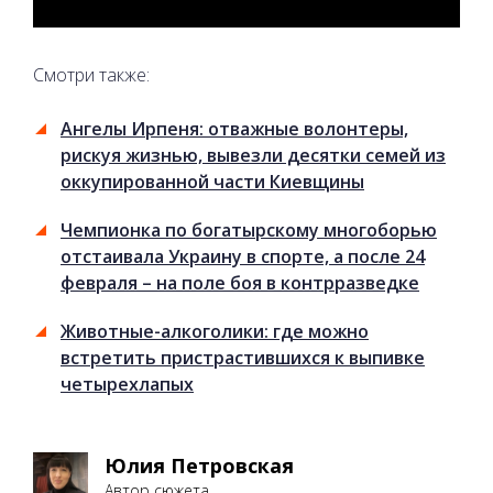
Смотри также:
Ангелы Ирпеня: отважные волонтеры,
рискуя жизнью, вывезли десятки семей из
оккупированной части Киевщины
Чемпионка по богатырскому многоборью
отстаивала Украину в спорте, а после 24
февраля – на поле боя в контрразведке
Животные-алкоголики: где можно
встретить пристрастившихся к выпивке
четырехлапых
Юлия Петровская
Автор сюжета