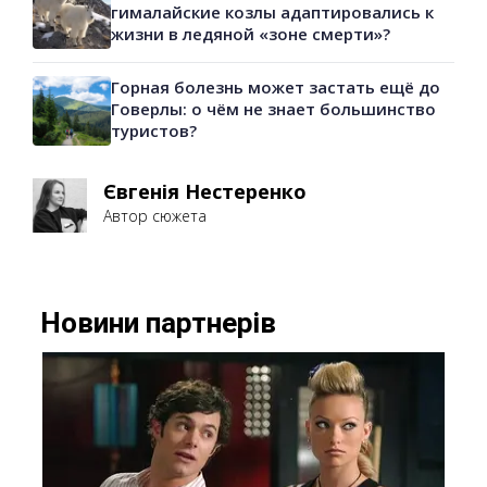
гималайские козлы адаптировались к
жизни в ледяной «зоне смерти»?
Горная болезнь может застать ещё до
Говерлы: о чём не знает большинство
туристов?
Євгенія Нестеренко
Автор сюжета