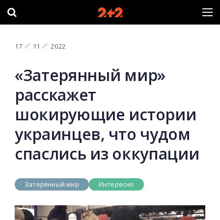
17
11
2022
«Затерянный мир»
расскажет
шокирующие истории
украинцев, что чудом
спаслись из оккупации
Затерянный мир
Интересно