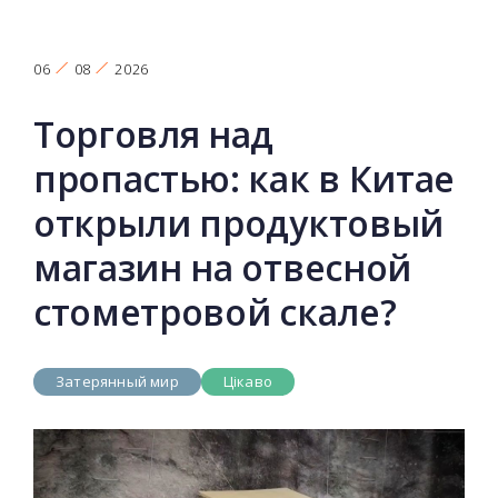
06
08
2026
Торговля над
пропастью: как в Китае
открыли продуктовый
магазин на отвесной
стометровой скале?
Затерянный мир
Цікаво