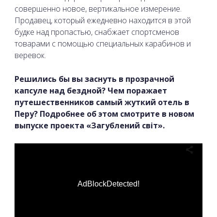
совершенно новое, вертикальное измерение.
Продавец, который ежедневно находится в этой
будке над пропастью, снабжает спортсменов
товарами с помощью специальных карабинов и
веревок.
Решились бы вы заснуть в прозрачной
капсуле над бездной? Чем поражает
путешественников самый жуткий отель в
Перу? Подробнее об этом смотрите в новом
выпуске проекта «Загублений світ».
AdBlockDetected!