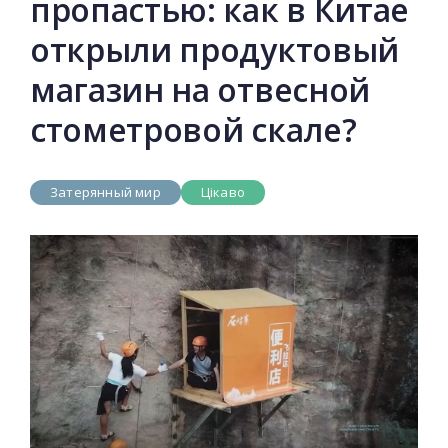
пропастью: как в Китае
открыли продуктовый
магазин на отвесной
стометровой скале?
Затерянный мир
Цікаво