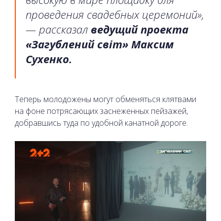
проведения свадебных церемоний»,
— рассказал
ведущий проекта
«Загублений світ» Максим
Сухенко.
Теперь молодожены могут обменяться клятвами
на фоне потрясающих заснеженных пейзажей,
добравшись туда по удобной канатной дороге.