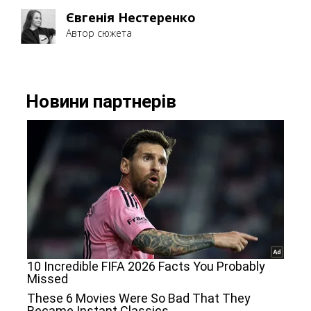
Євгенія Нестеренко
Автор сюжета