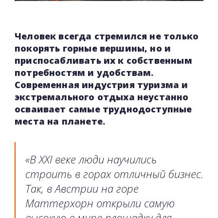
Человек всегда стремился не только
покорять горные вершины, но и
приспосабливать их к собственным
потребностям и удобствам.
Современная индустрия туризма и
экстремального отдыха неустанно
осваивает самые труднодоступные
места на планете.
«В XXI веке люди научились
строить в горах отличный бизнес.
Так, в Австрии на горе
Маттерхорн открыли самую
высокую в мире площадку для