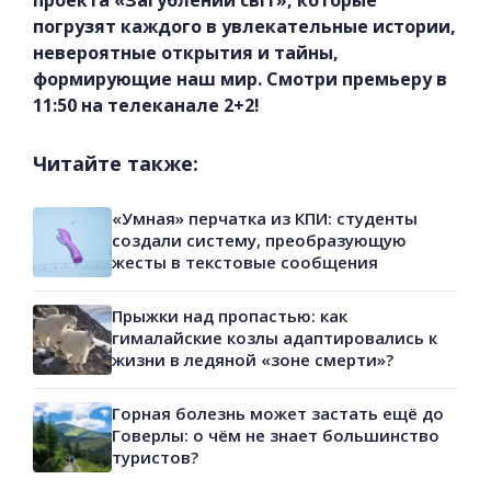
проекта «Загублений світ», которые
погрузят каждого в увлекательные истории,
невероятные открытия и тайны,
формирующие наш мир. Смотри премьеру в
11:50 на телеканале 2+2!
Читайте также:
«Умная» перчатка из КПИ: студенты
создали систему, преобразующую
жесты в текстовые сообщения
Прыжки над пропастью: как
гималайские козлы адаптировались к
жизни в ледяной «зоне смерти»?
Горная болезнь может застать ещё до
Говерлы: о чём не знает большинство
туристов?