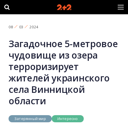
08
03
2024
Загадочное 5-метровое
чудовище из озера
терроризирует
жителей украинского
села Винницкой
области
Затерянный мир
Интересно