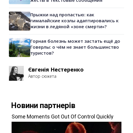
жесты в текстовые сообщения
Прыжки над пропастью: как
гималайские козлы адаптировались к
жизни в ледяной «зоне смерти»?
Горная болезнь может застать ещё до
Говерлы: о чём не знает большинство
туристов?
Євгенія Нестеренко
Автор сюжета