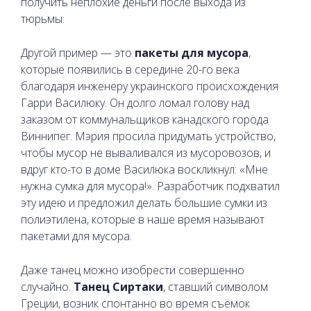
получить неплохие деньги после выхода из
тюрьмы.
Другой пример — это
пакеты для мусора
,
которые появились в середине 20-го века
благодаря инженеру украинского происхождения
Гарри Василюку. Он долго ломал голову над
заказом от коммунальщиков канадского города
Виннипег. Мэрия просила придумать устройство,
чтобы мусор не вываливался из мусоровозов, и
вдруг кто-то в доме Василюка воскликнул: «Мне
нужна сумка для мусора!». Разработчик подхватил
эту идею и предложил делать большие сумки из
полиэтилена, которые в наше время называют
пакетами для мусора.
Даже танец можно изобрести совершенно
случайно.
Танец Сиртаки
, ставший символом
Греции, возник спонтанно во время съёмок