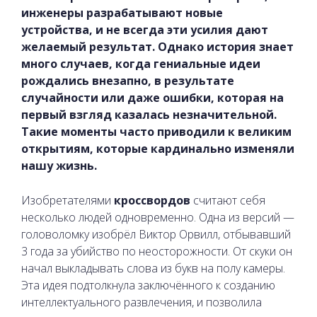
инженеры разрабатывают новые
устройства, и не всегда эти усилия дают
желаемый результат. Однако история знает
много случаев, когда гениальные идеи
рождались внезапно, в результате
случайности или даже ошибки, которая на
первый взгляд казалась незначительной.
Такие моменты часто приводили к великим
открытиям, которые кардинально изменяли
нашу жизнь.
Изобретателями
кроссвордов
считают себя
несколько людей одновременно. Одна из версий —
головоломку изобрёл Виктор Орвилл, отбывавший
3 года за убийство по неосторожности. От скуки он
начал выкладывать слова из букв на полу камеры.
Эта идея подтолкнула заключённого к созданию
интеллектуального развлечения, и позволила