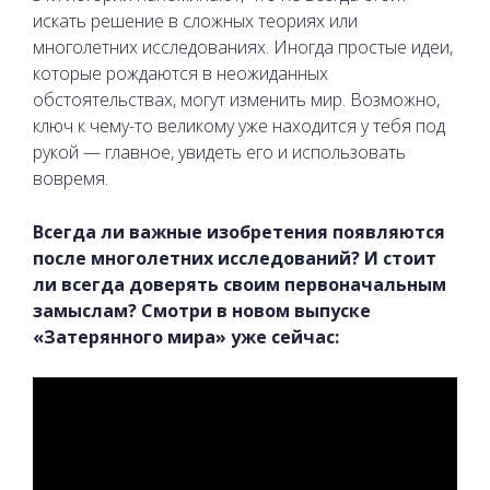
искать решение в сложных теориях или
многолетних исследованиях. Иногда простые идеи,
которые рождаются в неожиданных
обстоятельствах, могут изменить мир. Возможно,
ключ к чему-то великому уже находится у тебя под
рукой — главное, увидеть его и использовать
вовремя.
Всегда ли важные изобретения появляются
после многолетних исследований? И стоит
ли всегда доверять своим первоначальным
замыслам? Смотри в новом выпуске
«Затерянного мира» уже сейчас: