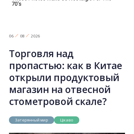
06
08
2026
Торговля над
пропастью: как в Китае
открыли продуктовый
магазин на отвесной
стометровой скале?
Затерянный мир
Цікаво