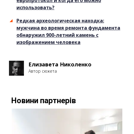
европротокол и когда его можно
использовать?
Редкая археологическая находка:
мужчина во время ремонта фундамента
обнаружил 900-летний камень с
изображением человека
Елизавета Николенко
Автор сюжета