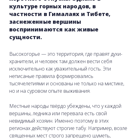
культуре горных народов, в
частности в Гималаях и Тибете,
заснеженные вершины
воспринимаются как живые
сущности.
Высокогорье — это территория, где правят духи-
хранители, и человек там должен вести себя
исключительно как уважительный гость. Эти
неписаные правила формировались
тысячелетиями и основаны не только на мистике,
но и на суровом опыте выживания.
Местные народы твёрдо убеждены, что у каждой
вершины, ледника или перевала есть свой
невидимый хозяин. Именно поэтому в этих
регионах действуют строгие табу. Например, возле
священных мест строго запрещено шуметь,