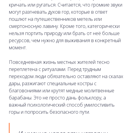
кричать или ругаться. Считается, что громкие звуки
могут разгневать духов гор, которые в ответ
пошлют на путешественников метель или
смертоносную лавину. Кроме того, категорически
нельзя портить природу или брать от неё больше
ресурсов, чем нужно для выживания в конкретный
момент.
Повседневная жизнь местных жителей тесно
переплетена с ритуалами. Перед трудным
переходом люди обязательно оставляют на скалах
дары, разжигают специальные костры с
благовониями или крутят медные молитвенные
барабаны. Это не просто дань фольклору, а
важный психологический способ умилостивить
горы и попросить безопасного пути.