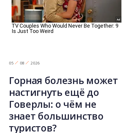
05
08
2026
Горная болезнь может
настигнуть ещё до
Говерлы: о чём не
знает большинство
туристов?