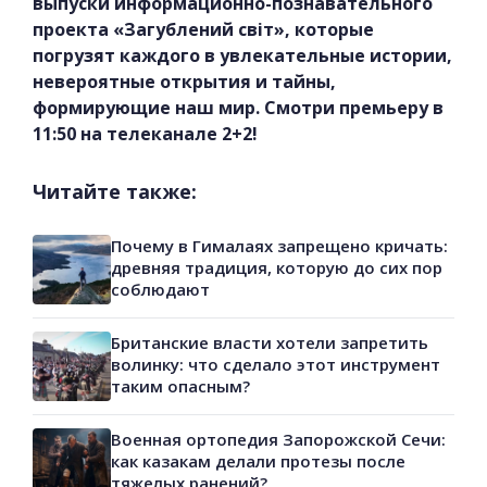
выпуски информационно-познавательного
проекта «Загублений світ», которые
погрузят каждого в увлекательные истории,
невероятные открытия и тайны,
формирующие наш мир. Смотри премьеру в
11:50 на телеканале 2+2!
Читайте также:
Почему в Гималаях запрещено кричать:
древняя традиция, которую до сих пор
соблюдают
Британские власти хотели запретить
волинку: что сделало этот инструмент
таким опасным?
Военная ортопедия Запорожской Сечи:
как казакам делали протезы после
тяжелых ранений?