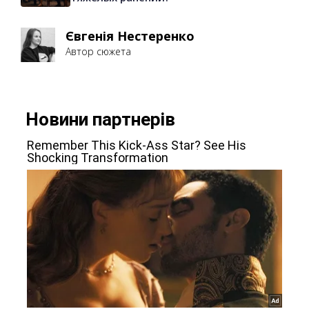
Євгенія Нестеренко
Автор сюжета