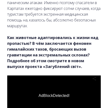
паническим атакам. Именно поэтому спасатели в
Карпатах ежегодно фиксируют сотни случаев, когда
туристам требуется экстренная медицинская
помощь на, казалось бы, абсолютно безопасных
маршрутах.
Как животные адаптировались к жизни над
пропастью? В чём заключается феномен
гималайских тахов, бросающих вызов
гравитации на экстремальных склонах?
Подробнее об этом смотрите в новом
выпуске проекта «Загублений світ».
AdBlockDetected!