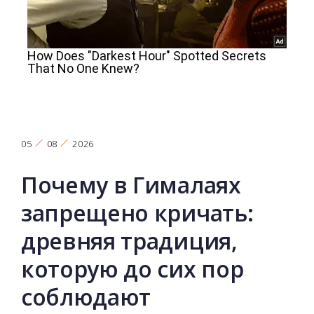
05
08
2026
Почему в Гималаях
запрещено кричать:
древняя традиция,
которую до сих пор
соблюдают