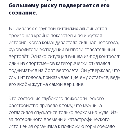
большему риску подвергается его
сознание.
В Гималаях с группой китайских альпинистов
произошла крайне показательная и жуткая
история. Когда команду застала сильная непогода,
руководители экспедиции вызвали спасательный
вертолёт. Однако ситуация вышла из-под контроля:
один из спортсменов категорически отказался
подниматься на борт вертолета. Он утверждал, что
слышит голоса, приказывающие ему остаться, ведь
его якобы ждут на самой вершине.
Это состояние глубокого психологического
расстройства привело к тому, что мужчина
согласился спускаться только верхом на муле. Из-
за потерянного времени и катастрофического
истощения организма к подножию горы доехало