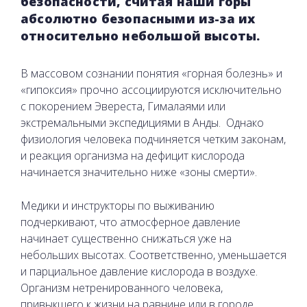
безопасности, считая наши горы
абсолютно безопасными из-за их
относительно небольшой высоты.
В массовом сознании понятия «горная болезнь» и
«гипоксия» прочно ассоциируются исключительно
с покорением Эвереста, Гималаями или
экстремальными экспедициями в Анды. Однако
физиология человека подчиняется четким законам,
и реакция организма на дефицит кислорода
начинается значительно ниже «зоны смерти».
Медики и инструкторы по выживанию
подчеркивают, что атмосферное давление
начинает существенно снижаться уже на
небольших высотах. Соответственно, уменьшается
и парциальное давление кислорода в воздухе.
Организм нетренированного человека,
привыкшего к жизни на равнине или в городе,