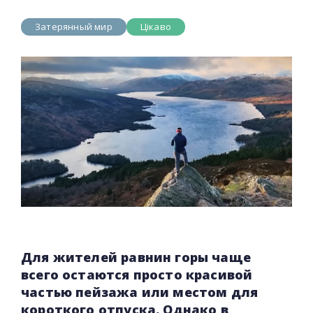
Затерянный мир
Цікаво
Для жителей равнин горы чаще
всего остаются просто красивой
частью пейзажа или местом для
короткого отпуска. Однако в