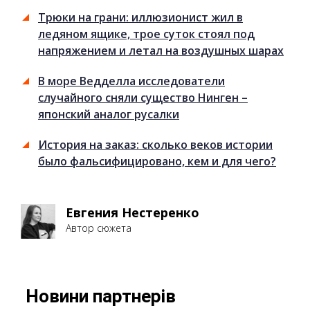
Трюки на грани: иллюзионист жил в
ледяном ящике, трое суток стоял под
напряжением и летал на воздушных шарах
В море Ведделла исследователи
случайного сняли существо Нинген –
японский аналог русалки
История на заказ: сколько веков истории
было фальсифицировано, кем и для чего?
Евгения Нестеренко
Автор сюжета