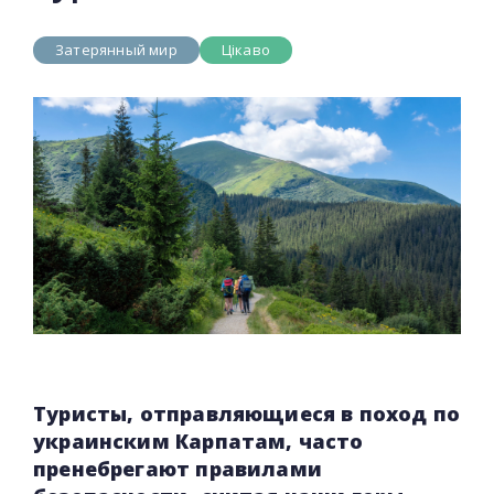
Затерянный мир
Цікаво
Туристы, отправляющиеся в поход по
украинским Карпатам, часто
пренебрегают правилами