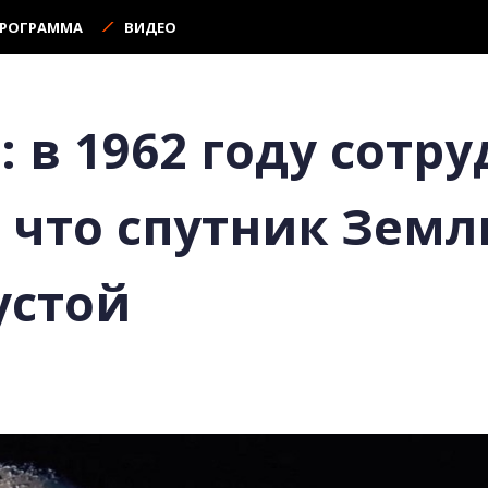
ПРОГРАММА
ВИДЕО
 в 1962 году сотр
 что спутник Земл
устой