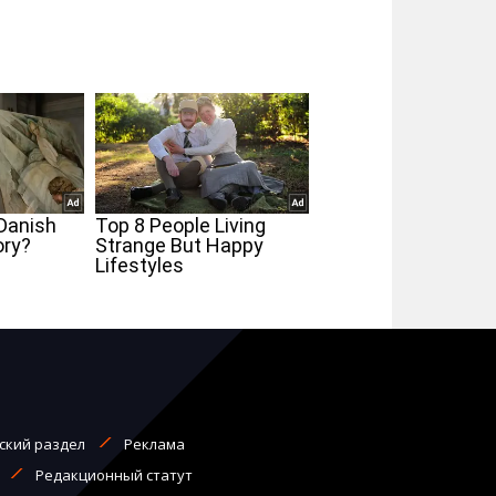
ский раздел
Реклама
Редакционный статут