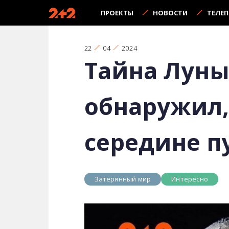
ПРОЕКТЫ
НОВОСТИ
ТЕЛЕ
22
04
2024
Тайна Луны:
обнаружил,
середине п
Затерянный мир
Интересно