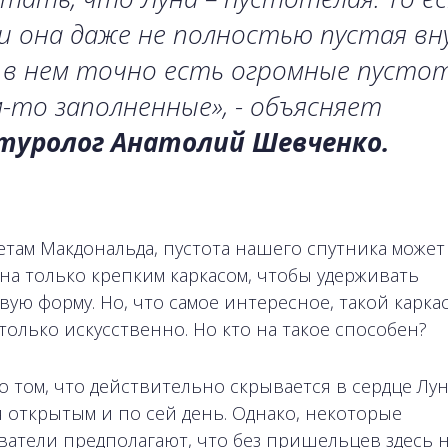
и она даже не полностью пустая вн
 в нем точно есть огромные пусто
-то заполненные», - объясняет
туролог Анатолий Шевченко.
етам Макдональда, пустота нашего спутника может
на только крепким каркасом, чтобы удерживать
вую форму. Но, что самое интересное, такой карка
 только искусственно. Но кто на такое способен?
о том, что действительно скрывается в сердце Лун
я открытым и по сей день. Однако, некоторые
ватели предполагают, что без пришельцев здесь 