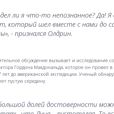
дел ли я что-то непознанное? Да! Я
т, который шел вместе с нами до с
ы», - признался Олдрин.
тельное обсуждение вызывает и исследование с
октора Гордона Макдональда, которое он провел в
а 7 лет до американской экспедиции. Ученый обнару
еет пустую середину.
 большой долей достоверности мож
тать, что Луна – пустотелая. То ес