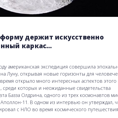
о форму держит искусственно
анный каркас…
году американская экспедиция совершила эпохаль
 на Луну, открывая новые горизонты для человече
 время открыло много интересных аспектов этого
, среди которых и неожиданные свидетельства
вта Базза Олдрина, одного из трех космонавтов ми
 Аполлон-11. В одном из интервью он утверждал, ч
ировал с НЛО во время космического путешествия