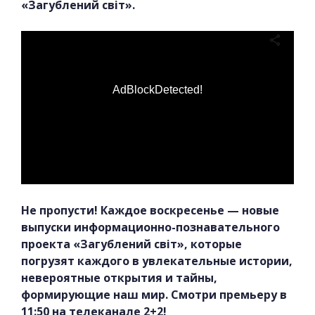
«Загублений світ».
AdBlockDetected!
Не пропусти! Каждое воскресенье — новые
выпуски информационно-познавательного
проекта «Загублений світ», которые
погрузят каждого в увлекательные истории,
невероятные открытия и тайны,
формирующие наш мир. Смотри премьеру в
11:50 на телеканале 2+2!