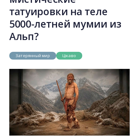
татуировки на теле
5000-летней мумии из
Альп?
Затерянный мир
Цікаво