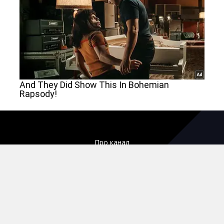
Про канал
Карьера
Структура собственности и особенная информация
Технический раздел
Реклама