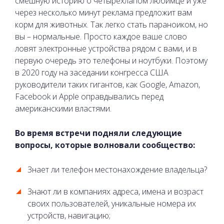
смешную историю о четырехлапом любимце и уже
через несколько минут реклама предложит вам
корм для животных. Так легко стать параноиком, но
вы – нормальные. Просто каждое ваше слово
ловят электронные устройства рядом с вами, и в
первую очередь это телефоны и ноутбуки. Поэтому
в 2020 году на заседании конгресса США
руководители таких гигантов, как Google, Amazon,
Facebook и Apple оправдывались перед
американскими властями.
Во время встречи подняли следующие
вопросы, которые волновали сообщество:
Знает ли телефон местонахождение владельца?
Знают ли в компаниях адреса, имена и возраст
своих пользователей, уникальные номера их
устройств, навигацию;