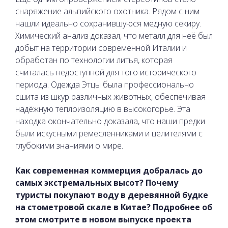
снаряжение альпийского охотника. Рядом с ним
нашли идеально сохранившуюся медную секиру.
Химический анализ доказал, что металл для неё был
добыт на территории современной Италии и
обработан по технологии литья, которая
считалась недоступной для того исторического
периода. Одежда Этцы была профессионально
сшита из шкур различных животных, обеспечивая
надёжную теплоизоляцию в высокогорье. Эта
находка окончательно доказала, что наши предки
были искусными ремесленниками и целителями с
глубокими знаниями о мире.
Как современная коммерция добралась до
самых экстремальных высот? Почему
туристы покупают воду в деревянной будке
на стометровой скале в Китае? Подробнее об
этом смотрите в новом выпуске проекта