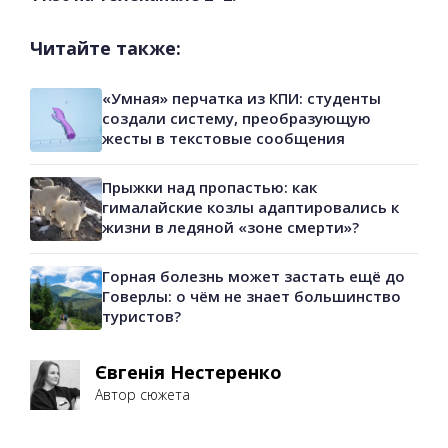
Читайте также:
«Умная» перчатка из КПИ: студенты
создали систему, преобразующую
жесты в текстовые сообщения
Прыжки над пропастью: как
гималайские козлы адаптировались к
жизни в ледяной «зоне смерти»?
Горная болезнь может застать ещё до
Говерлы: о чём не знает большинство
туристов?
Євгенія Нестеренко
Автор сюжета