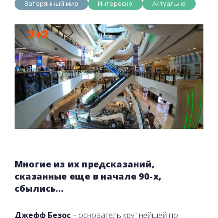
Затерянный мир
Интересно
Актуально
Многие из их предсказаний,
сказанные еще в начале 90-х,
сбылись…
Джефф Безос
– основатель крупнейшей по