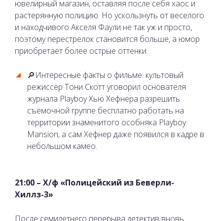
ювелирный магазин, оставляя после себя хаос и
растерянную полицию. Но ускользнуть от веселого
и находчивого Акселя Фаули не так уж и просто,
поэтому перестрелок становится больше, а юмор
приобретает более острые оттенки.
🔎Интересные факты о фильме: культовый
режиссёр Тони Скотт уговорил основателя
журнала Playboy Хью Хефнера разрешить
съёмочной группе бесплатно работать на
территории знаменитого особняка Playboy
Mansion, а сам Хефнер даже появился в кадре в
небольшом камео.
21:00 – Х/ф «Полицейский из Беверли-
Хиллз-3»
После семилетнего перерыва детектив вновь