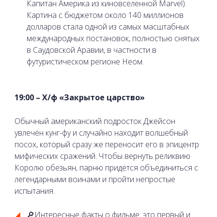
Капитан Америка из киновселенной Marvel).
Картина с бюджетом около 140 миллионов
долларов стала одной из самых масштабных
международных постановок, полностью снятых
в Саудовской Аравии, в частности в
футуристическом регионе Неом.
19:00 – Х/ф «Закрытое царство»
Обычный американский подросток Джейсон
увлечён кунг-фу и случайно находит волшебный
посох, который сразу же переносит его в эпицентр
мифических сражений. Чтобы вернуть реликвию
Королю обезьян, парню придётся объединиться с
легендарными воинами и пройти непростые
испытания.
🔎Интересные факты о фильме: это первый и