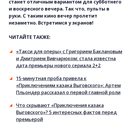
станет отличным вариантом для субботнего
и воскресного вечера. Так что, пульты в
руки. С таким кино вечер пролетит
незаметно. Встретимся у экранов!
ЧИТАЙТЕ ТАКЖЕ:
«Такси для оперы» с Григорием Баклановым
и Дмитрием Вивчарюком: стала известна
дата премьеры нового сериала 2+2
15-минутная проба привела к
«Приключениям казака Выговского»: Артем
Пльондер рассказал о первой главной роли
Что скрывают «Приключения казака
Выговского»? 5 интересных фактов перед
премьерой