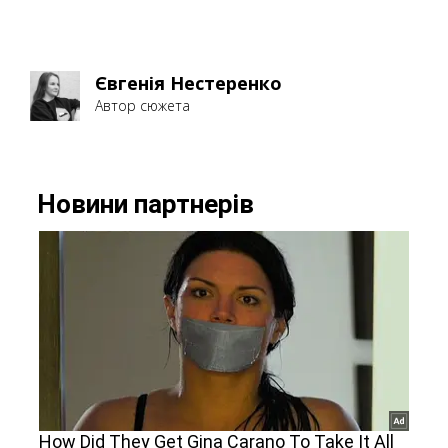
Євгенія Нестеренко
Автор сюжета