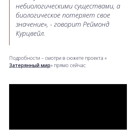
небиологическими существами, а
биологическое потеряет свое
значение», - говорит Реймонд
Курцвейл.
Подробности – смотри в сюжете проекта «
Затерянный мир
» прямо сейчас: