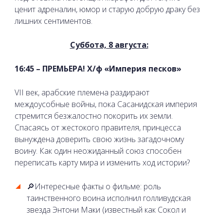
ценит адреналин, юмор и старую добрую драку без
лишних сентиментов.
Суббота, 8 августа:
16:45 – ПРЕМЬЕРА! Х/ф «Империя песков»
VII век, арабские племена раздирают
междоусобные войны, пока Сасанидская империя
стремится безжалостно покорить их земли.
Спасаясь от жестокого правителя, принцесса
вынуждена доверить свою жизнь загадочному
воину. Как один неожиданный союз способен
переписать карту мира и изменить ход истории?
🔎Интересные факты о фильме: роль
таинственного воина исполнил голливудская
звезда Энтони Маки (известный как Сокол и