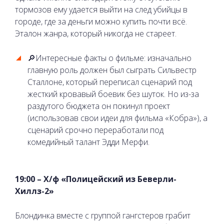
тормозов ему удается выйти на след убийцы в
городе, где за деньги можно купить почти всё.
Эталон жанра, который никогда не стареет.
🔎Интересные факты о фильме: изначально
главную роль должен был сыграть Сильвестр
Сталлоне, который переписал сценарий под
жесткий кровавый боевик без шуток. Но из-за
раздутого бюджета он покинул проект
(использовав свои идеи для фильма «Кобра»), а
сценарий срочно переработали под
комедийный талант Эдди Мерфи.
19:00 – Х/ф «Полицейский из Беверли-
Хиллз-2»
Блондинка вместе с группой гангстеров грабит