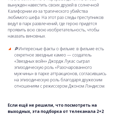
вынужден навестить своих друзей в солнечной
Калифорнии из-за трагического убийства
любимого шефа. На этот раз следы преступников
ведут в парк развлечений, где герою придётся
проявить всю свою изобретательность, чтобы
наказать виновных.
🔎Интересные факты о фильме: в фильме есть
секретное звездные камео — создатель
«Звездных войн» Джордж Лукас сыграл
эпизодическую роль «Разочарованного
мужчины» в парке аттракционов, согласившись
на эпизодическую роль благодаря дружеским
отношениям с режиссером Джоном Лэндисом.
Если ещё не решили, что посмотреть на
выходных, эта подборка от телеканала 2+2