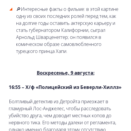
🔎Интересные факты о фильме: в этой картине
одну из своих последних ролей перед тем, как
на долгие годы оставить актерскую карьеру и
стать губернатором Калифорнии, сыграл
Арнольд Шварценеггер; он появился в
комическом образе самовлюбленного
турецкого принца Хапи.
Воскресенье, 9 августа:
16:55 – Х/ф «Полицейский из Беверли-Хиллз»
Болтливый детектив из Детройта приезжает в
гламурный Лос-Анджелес, чтобы расследовать
убийство друга, чем доводит местных копов до
нервного тика. Его методы далеки от регламента,
однако именно благодаря этому отсутствию