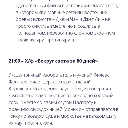
единственный фильм в истории кинематографа,
в котором две главные легенды восточных
боевых искусств – Джеки Чан и Джет Ли – не
просто снялись вместе, но и сошлись в
полноценном, невероятно сложном экранном
поединке друг против друга.
21:00 – Х/ф «Вокруг света за 80 дней»
Эксцентричный изобретатель и учёный Филеас
Фогг заключает дерзкое пари с главой
Королевской академии наук, обещая совершить
кругосветное путешествие за рекордно короткий
срок. Вместе со своим слугой Паспарту и
французской художницей Моник он отправляется в
гонку по воздуху, суше и морю, где на каждом шагу
их ждут препятствия.