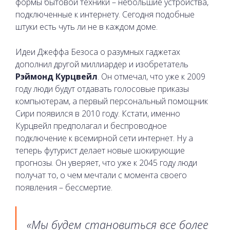
формы бытовой техники – небольшие устройства,
подключенные к интернету. Сегодня подобные
штуки есть чуть ли не в каждом доме.
Идеи Джеффа Безоса о разумных гаджетах
дополнил другой миллиардер и изобретатель
Рэймонд Курцвейл
. Он отмечал, что уже к 2009
году люди будут отдавать голосовые приказы
компьютерам, а первый персональный помощник
Сири появился в 2010 году. Кстати, именно
Курцвейл предполагал и беспроводное
подключение к всемирной сети интернет. Ну а
теперь футурист делает новые шокирующие
прогнозы. Он уверяет, что уже к 2045 году люди
получат то, о чем мечтали с момента своего
появления – бессмертие.
«Мы будем становиться все более