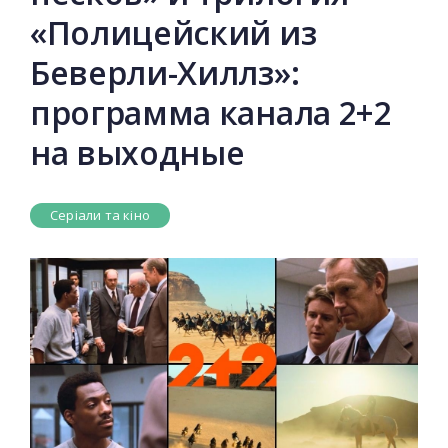
«Полицейский из
Беверли-Хиллз»:
программа канала 2+2
на выходные
Серіали та кіно