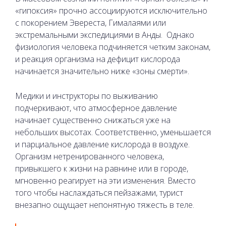
«гипоксия» прочно ассоциируются исключительно
с покорением Эвереста, Гималаями или
экстремальными экспедициями в Анды. Однако
физиология человека подчиняется четким законам,
и реакция организма на дефицит кислорода
начинается значительно ниже «зоны смерти».
Медики и инструкторы по выживанию
подчеркивают, что атмосферное давление
начинает существенно снижаться уже на
небольших высотах. Соответственно, уменьшается
и парциальное давление кислорода в воздухе.
Организм нетренированного человека,
привыкшего к жизни на равнине или в городе,
мгновенно реагирует на эти изменения. Вместо
того чтобы наслаждаться пейзажами, турист
внезапно ощущает непонятную тяжесть в теле.