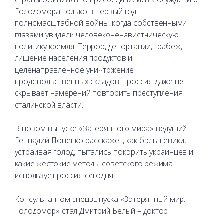
Голодомора только в первый год
полномасштабной войны, когда собственными
глазами увидели человеконенавистническую
политику кремля. Террор, депортации, грабеж,
лишение населения продуктов и
целенаправленное уничтожение
продовольственных складов – россия даже не
скрывает намерений повторить преступления
сталинской власти.
В новом выпуске «Затерянного мира» ведущий
Геннадий Попенко расскажет, как большевики,
устраивая голод, пытались покорить украинцев и
какие жестокие методы советского режима
использует россия сегодня.
Консультантом спецвыпуска «Затерянный мир.
Голодомор» стал Дмитрий Белый – доктор