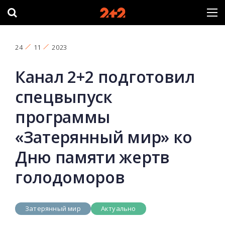
24
11
2023
Канал 2+2 подготовил
спецвыпуск
программы
«Затерянный мир» ко
Дню памяти жертв
голодоморов
Затерянный мир
Актуально