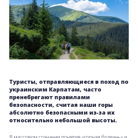
Туристы, отправляющиеся в поход по
украинским Карпатам, часто
пренебрегают правилами
безопасности, считая наши горы
абсолютно безопасными из-за их
относительно небольшой высоты.
В массовом сознании понятия «горная болезнь» и