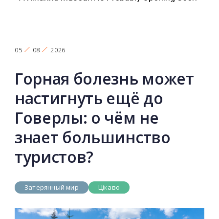
05
08
2026
Горная болезнь может
настигнуть ещё до
Говерлы: о чём не
знает большинство
туристов?
Затерянный мир
Цікаво