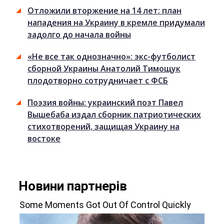
Отложили вторжение на 14 лет: план
нападения на Украину в кремле придумали
задолго до начала войны
«Не все так однозначно»: экс-футболист
сборной Украины Анатолий Тимощук
плодотворно сотрудничает с ФСБ
Поэзия войны: украинский поэт Павел
Вышебаба издал сборник патриотических
стихотворений, защищая Украину на
востоке