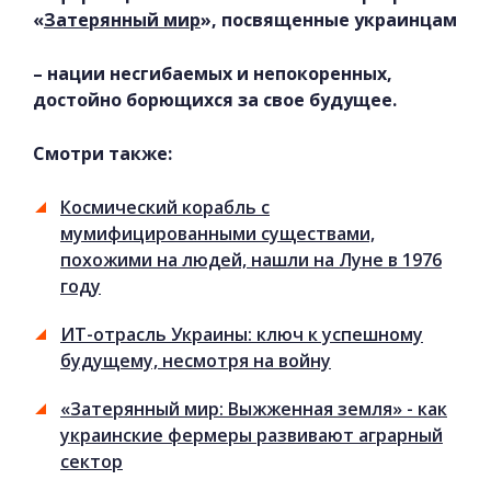
«
Затерянный мир
», посвященные украинцам
– нации несгибаемых и непокоренных,
достойно борющихся за свое будущее.
Смотри также:
Космический корабль с
мумифицированными существами,
похожими на людей, нашли на Луне в 1976
году
ИТ-отрасль Украины: ключ к успешному
будущему, несмотря на войну
«Затерянный мир: Выжженная земля» - как
украинские фермеры развивают аграрный
сектор