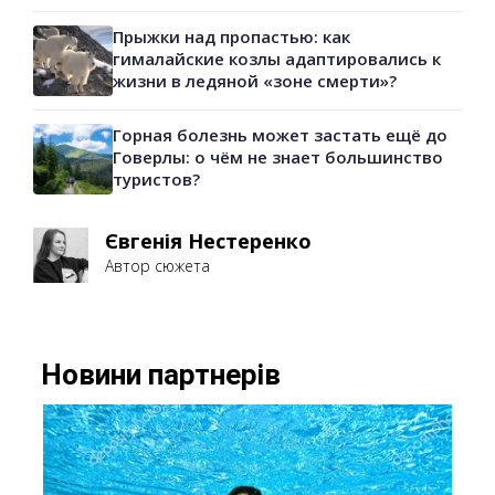
Прыжки над пропастью: как
гималайские козлы адаптировались к
жизни в ледяной «зоне смерти»?
Горная болезнь может застать ещё до
Говерлы: о чём не знает большинство
туристов?
Євгенія Нестеренко
Автор сюжета