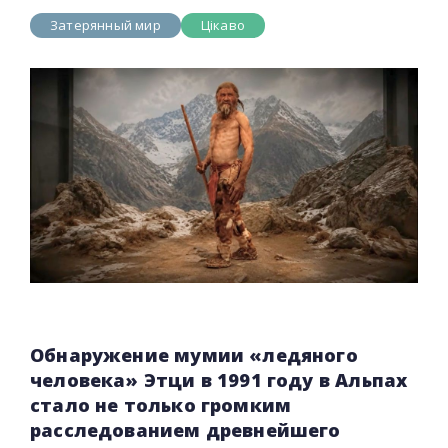
Затерянный мир
Цікаво
Обнаружение мумии «ледяного
человека» Этци в 1991 году в Альпах
стало не только громким
расследованием древнейшего