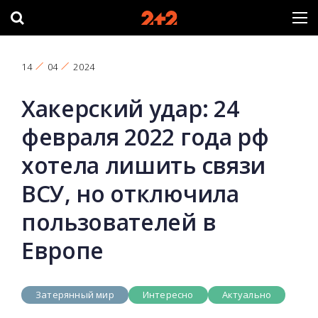
14
04
2024
Хакерский удар: 24
февраля 2022 года рф
хотела лишить связи
ВСУ, но отключила
пользователей в
Европе
Затерянный мир
Интересно
Актуально