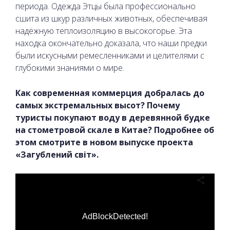
периода. Одежда Этцы была профессионально
сшита из шкур различных животных, обеспечивая
надёжную теплоизоляцию в высокогорье. Эта
находка окончательно доказала, что наши предки
были искусными ремесленниками и целителями с
глубокими знаниями о мире.
Как современная коммерция добралась до
самых экстремальных высот? Почему
туристы покупают воду в деревянной будке
на стометровой скале в Китае? Подробнее об
этом смотрите в новом выпуске проекта
«Загублений світ».
AdBlockDetected!