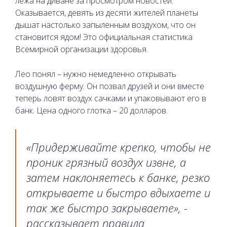
лежа на диване за просмотром новостей.
Оказывается, девять из десяти жителей планеты
дышат настолько запыленным воздухом, что он
становится ядом! Это официальная статистика
Всемирной организации здоровья.
Лео понял – нужно немедленно открывать
воздушную ферму. Он позвал друзей и они вместе
теперь ловят воздух сачками и упаковывают его в
банк. Цена одного глотка – 20 долларов.
«Придерживайте крепко, чтобы не
проник грязный воздух извне, а
затем наклоняетесь к банк
е, резко
открываете и быстро вдыхаете и
так же быстро закрываете», -
рассказывает правила