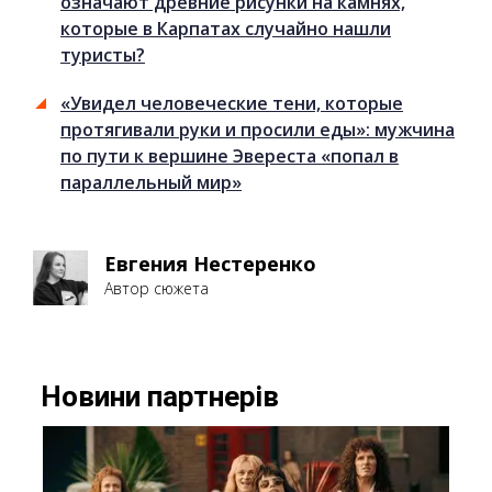
означают древние рисунки на камнях,
которые в Карпатах случайно нашли
туристы?
«Увидел человеческие тени, которые
протягивали руки и просили еды»: мужчина
по пути к вершине Эвереста «попал в
параллельный мир»
Евгения Нестеренко
Автор сюжета