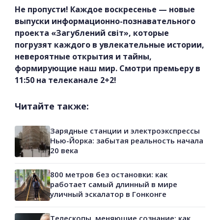
Не пропусти! Каждое воскресенье — новые
выпуски информационно-познавательного
проекта «Загублений світ», которые
погрузят каждого в увлекательные истории,
невероятные открытия и тайны,
формирующие наш мир. Смотри премьеру в
11:50 на телеканале 2+2!
Читайте также:
Зарядные станции и электроэкспрессы
Нью-Йорка: забытая реальность начала
20 века
800 метров без остановки: как
работает самый длинный в мире
уличный эскалатор в Гонконге
Телескопы, меняющие сознание: как