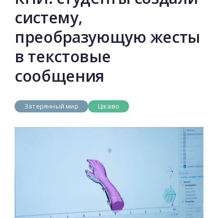
систему,
преобразующую жесты
в текстовые
сообщения
Затерянный мир
Цікаво