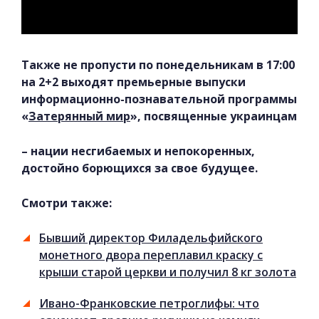
Также не пропусти по понедельникам в 17:00
на 2+2 выходят премьерные выпуски
информационно-познавательной программы
«
Затерянный мир
», посвященные украинцам
– нации несгибаемых и непокоренных,
достойно борющихся за свое будущее.
Смотри также:
Бывший директор Филадельфийского
монетного двора переплавил краску с
крыши старой церкви и получил 8 кг золота
Ивано-Франковские петроглифы: что