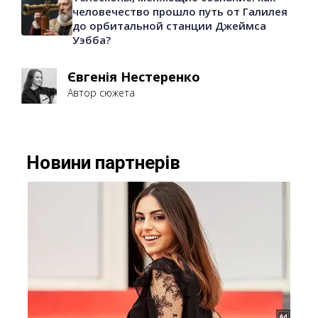
человечество прошло путь от Галилея
до орбитальной станции Джеймса
Уэбба?
Євгенія Нестеренко
Автор сюжета