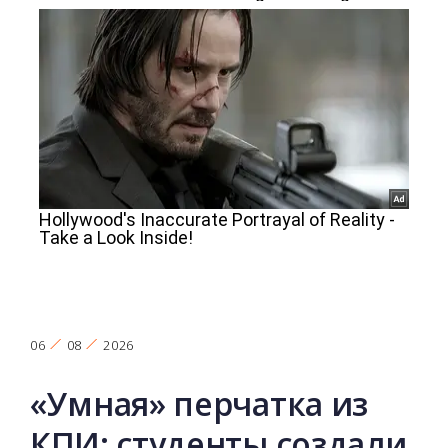
06
08
2026
«Умная» перчатка из
КПИ: студенты создали