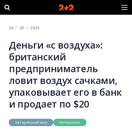
26
03
2023
Деньги «с воздуха»:
британский
предприниматель
ловит воздух сачками,
упаковывает его в банк
и продает по $20
Затерянный мир
Интересно