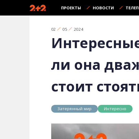
ПРОЕКТЫ
НОВОСТИ
ТЕЛЕ
02
05
2024
Интересные
ли она два
стоит стоят
Затерянный мир
Интересно