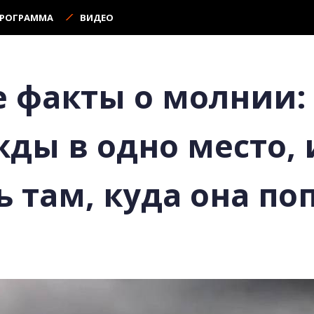
ПРОГРАММА
ВИДЕО
 факты о молнии:
жды в одно место, 
ь там, куда она по