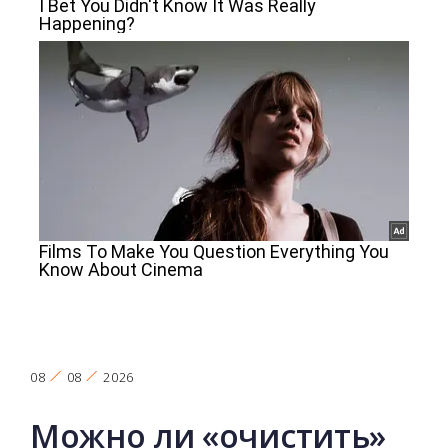
08
08
2026
Можно ли «очистить»