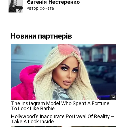
Євгенія Нестеренко
Автор сюжета