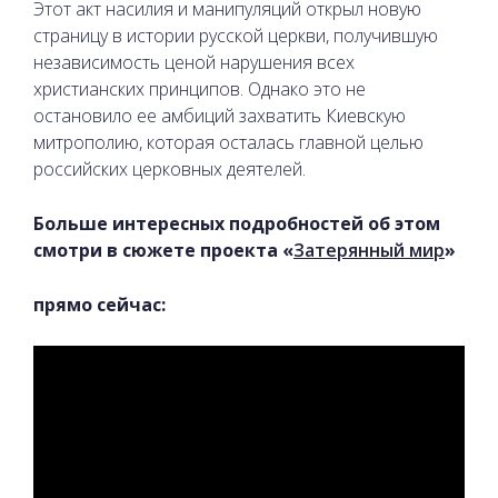
Этот акт насилия и манипуляций открыл новую
страницу в истории русской церкви, получившую
независимость ценой нарушения всех
христианских принципов. Однако это не
остановило ее амбиций захватить Киевскую
митрополию, которая осталась главной целью
российских церковных деятелей.
Больше интересных подробностей об этом
смотри в сюжете проекта «
Затерянный мир
»
прямо сейчас: