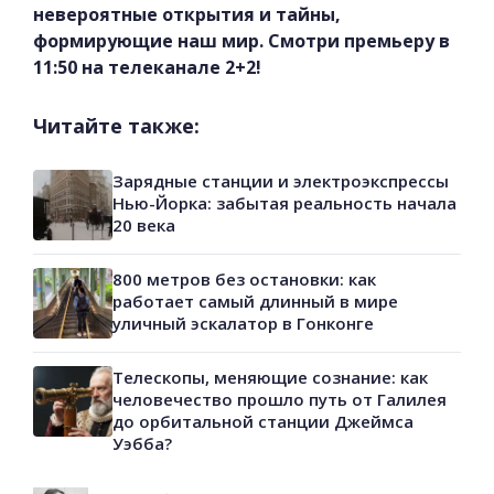
невероятные открытия и тайны,
формирующие наш мир. Смотри премьеру в
11:50 на телеканале 2+2!
Читайте также:
Зарядные станции и электроэкспрессы
Нью-Йорка: забытая реальность начала
20 века
800 метров без остановки: как
работает самый длинный в мире
уличный эскалатор в Гонконге
Телескопы, меняющие сознание: как
человечество прошло путь от Галилея
до орбитальной станции Джеймса
Уэбба?