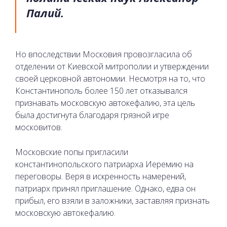
Палий.
Но впоследствии Московия провозгласила об
отделении от Киевской митрополии и утверждении
своей церковной автономии. Несмотря на то, что
Константинополь более 150 лет отказывался
признавать московскую автокефалию, эта цель
была достигнута благодаря грязной игре
московитов.
Московские попы пригласили
константинопольского патриарха Иеремию на
переговоры. Веря в искренность намерений,
патриарх принял приглашение. Однако, едва он
прибыл, его взяли в заложники, заставляя признать
московскую автокефалию.