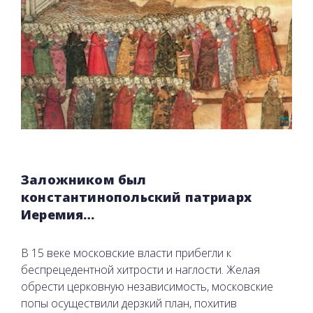
Заложником был
константинопольский патриарх
Иеремия…
В 15 веке московские власти прибегли к
беспрецедентной хитрости и наглости. Желая
обрести церковную независимость, московские
попы осуществили дерзкий план, похитив