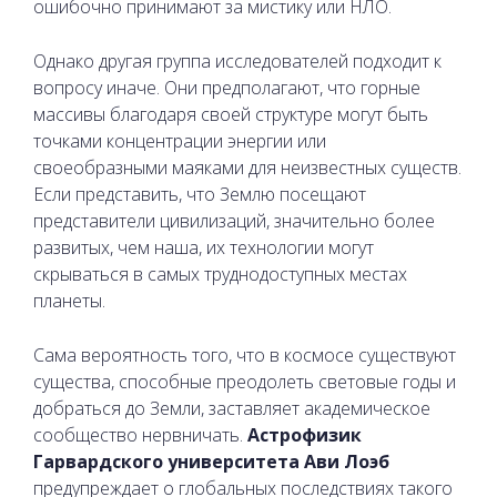
ошибочно принимают за мистику или НЛО.
Однако другая группа исследователей подходит к
вопросу иначе. Они предполагают, что горные
массивы благодаря своей структуре могут быть
точками концентрации энергии или
своеобразными маяками для неизвестных существ.
Если представить, что Землю посещают
представители цивилизаций, значительно более
развитых, чем наша, их технологии могут
скрываться в самых труднодоступных местах
планеты.
Сама вероятность того, что в космосе существуют
существа, способные преодолеть световые годы и
добраться до Земли, заставляет академическое
сообщество нервничать.
Астрофизик
Гарвардского университета Ави Лоэб
предупреждает о глобальных последствиях такого