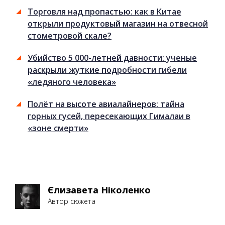
Торговля над пропастью: как в Китае
открыли продуктовый магазин на отвесной
стометровой скале?
Убийство 5 000-летней давности: ученые
раскрыли жуткие подробности гибели
«ледяного человека»
Полёт на высоте авиалайнеров: тайна
горных гусей, пересекающих Гималаи в
«зоне смерти»
Єлизавета Ніколенко
Автор сюжета