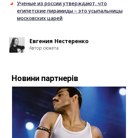
Ученые из россии утверждают, что
египетские пирамиды – это усыпальницы
московских царей
Евгения Нестеренко
Автор сюжета