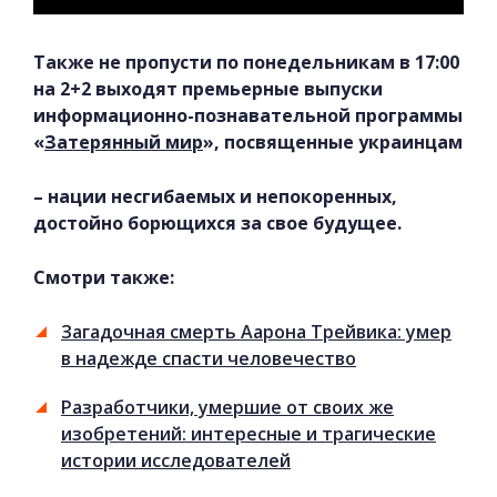
Также не пропусти по понедельникам в 17:00
на 2+2 выходят премьерные выпуски
информационно-познавательной программы
«
Затерянный мир
», посвященные украинцам
– нации несгибаемых и непокоренных,
достойно борющихся за свое будущее.
Смотри также:
Загадочная смерть Аарона Трейвика: умер
в надежде спасти человечество
Разработчики, умершие от своих же
изобретений: интересные и трагические
истории исследователей