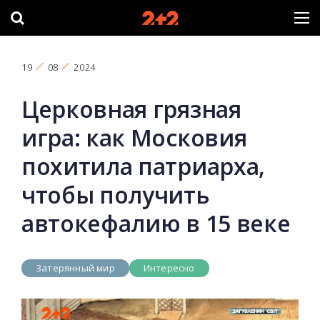
19
08
2024
Церковная грязная
игра: как Московия
похитила патриарха,
чтобы получить
автокефалию в 15 веке
Затерянный мир
Интересно