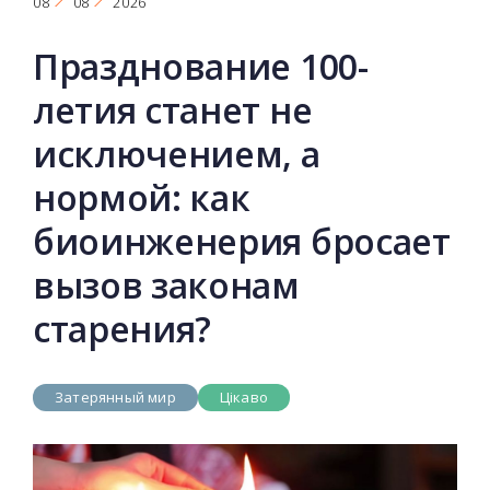
08
08
2026
Празднование 100-
летия станет не
исключением, а
нормой: как
биоинженерия бросает
вызов законам
старения?
Затерянный мир
Цікаво