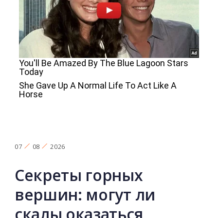
07
08
2026
Секреты горных
вершин: могут ли
скалы оказаться