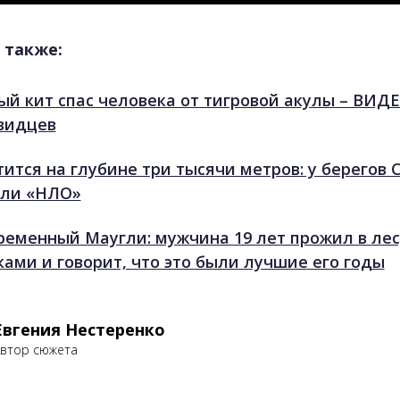
 также:
ый кит спас человека от тигровой акулы – ВИД
видцев
тится на глубине три тысячи метров: у берегов 
ли «НЛО»
ременный Маугли: мужчина 19 лет прожил в лес
ками и говорит, что это были лучшие его годы
Евгения Нестеренко
втор сюжета