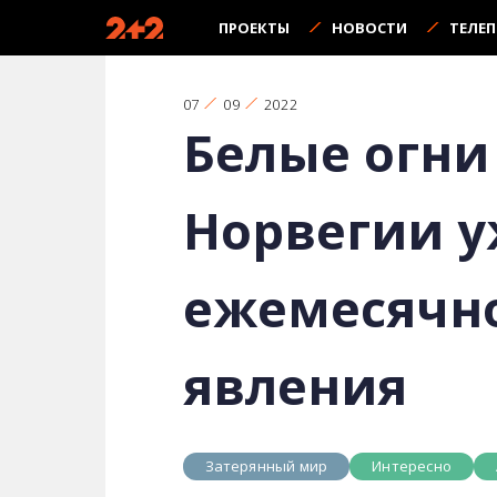
ПРОЕКТЫ
НОВОСТИ
ТЕЛЕ
07
09
2022
Белые огни
Норвегии у
ежемесячн
явления
Затерянный мир
Интересно