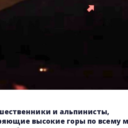
шественники и альпинисты,
ряющие высокие горы по всему м