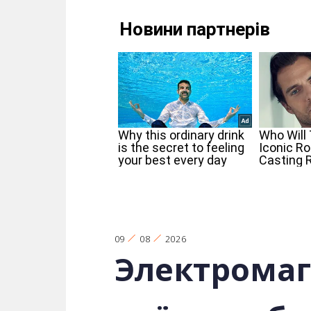
09
08
2026
Электромаг