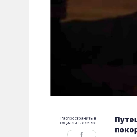
Путе
Распространить в
социальных сетях:
поко