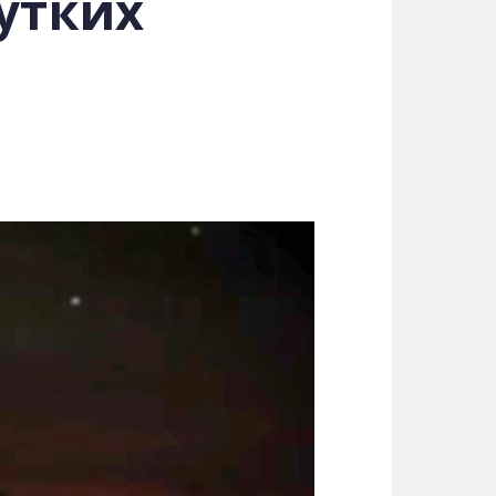
утких