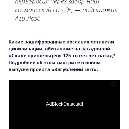
перебросил через забор наш
космический сосед», — подытожил
Ави Лоэб.
Какие зашифрованные послания оставили
цивилизации, обитавшие на загадочной
«Скале пришельцев» 125 тысяч лет назад?
Подробнее об этом смотрите в новом
выпуске проекта «Загублений світ».
AdBlockDetected!