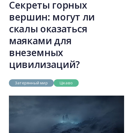
Секреты горных
вершин: могут ли
скалы оказаться
маяками для
внеземных
цивилизаций?
Затерянный мир
Цікаво