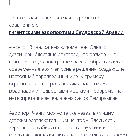
По площади Чанги выглядит скромно по
сравнению с
гигантскими аэропортами Саудовской Аравии
– всего 13 квадратных километров. Однако
дизайнеры блестяще доказали, что размер – не
главное. Под одной крышей здесь собраны самые
современные архитектурные решения, создающие
настоящий параллельный мир. К примеру,
огромная зона с тропическими растениями,
водопадом и подвесными мостами – современная
интерпретация легендарных садов Семирамиды.
Аэропорт Чанги можно также назвать лучшим
детским развлекательным центром. Здесь есть
зеркальные лабиринты, зеленые лужайки и
открытые площадки для активного отдыха во время