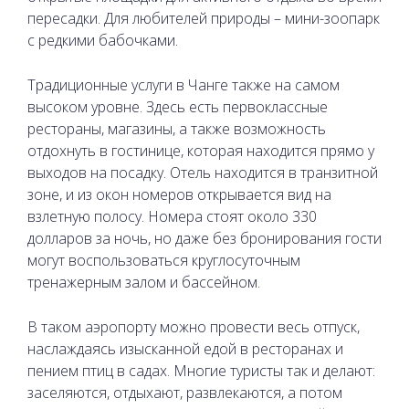
пересадки. Для любителей природы – мини-зоопарк
с редкими бабочками.
Традиционные услуги в Чанге также на самом
высоком уровне. Здесь есть первоклассные
рестораны, магазины, а также возможность
отдохнуть в гостинице, которая находится прямо у
выходов на посадку. Отель находится в транзитной
зоне, и из окон номеров открывается вид на
взлетную полосу. Номера стоят около 330
долларов за ночь, но даже без бронирования гости
могут воспользоваться круглосуточным
тренажерным залом и бассейном.
В таком аэропорту можно провести весь отпуск,
наслаждаясь изысканной едой в ресторанах и
пением птиц в садах. Многие туристы так и делают:
заселяются, отдыхают, развлекаются, а потом