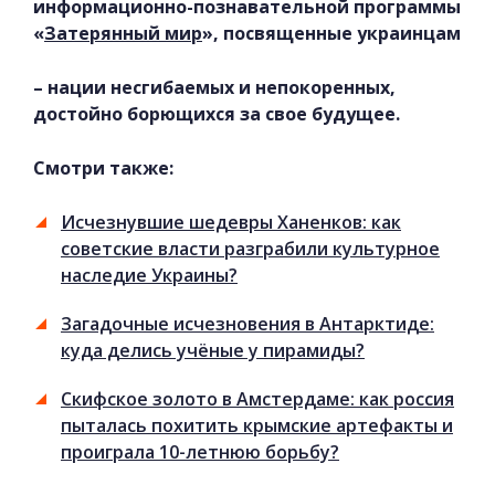
информационно-познавательной программы
«
Затерянный мир
», посвященные украинцам
– нации несгибаемых и непокоренных,
достойно борющихся за свое будущее.
Смотри также:
Исчезнувшие шедевры Ханенков: как
советские власти разграбили культурное
наследие Украины?
Загадочные исчезновения в Антарктиде:
куда делись учёные у пирамиды?
Скифское золото в Амстердаме: как россия
пыталась похитить крымские артефакты и
проиграла 10-летнюю борьбу?