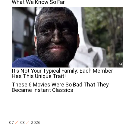
07
08
2026