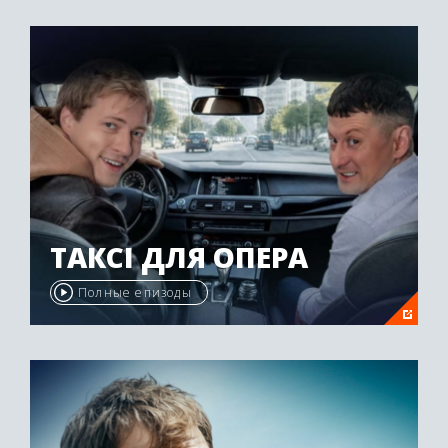
ТАКСІ ДЛЯ ОПЕРА
Полные епизоды