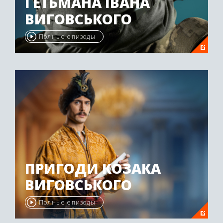
ГЕТЬМАНА ІВАНА
ВИГОВСЬКОГО
Полные епизоды
ПРИГОДИ КОЗАКА
ВИГОВСЬКОГО
Полные епизоды