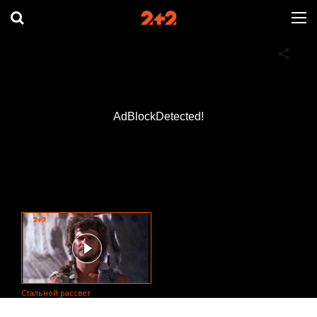
AdBlockDetected!
Стальной рассвет