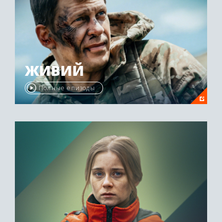
ЖИВИЙ
Полные епизоды