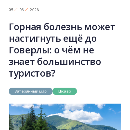
05
08
2026
Горная болезнь может
настигнуть ещё до
Говерлы: о чём не
знает большинство
туристов?
Затерянный мир
Цікаво