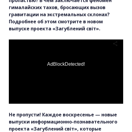
пропастью? В чём заключается феномен
гималайских тахов, бросающих вызов
гравитации на экстремальных склонах?
Подробнее об этом смотрите в новом
выпуске проекта «Загублений світ».
AdBlockDetected!
Не пропусти! Каждое воскресенье — новые
выпуски информационно-познавательного
проекта «Загублений світ», которые