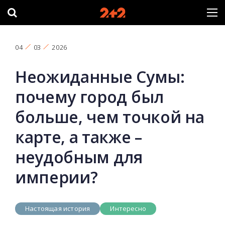
04
03
2026
Неожиданные Сумы:
почему город был
больше, чем точкой на
карте, а также –
неудобным для
империи?
Настоящая история
Интересно