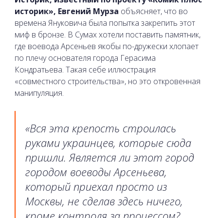
историк», Евгений Мурза
объясняет, что во
времена Януковича была попытка закрепить этот
миф в бронзе. В Сумах хотели поставить памятник,
где воевода Арсеньев якобы по-дружески хлопает
по плечу основателя города Герасима
Кондратьева. Такая себе иллюстрация
«совместного строительства», но это откровенная
манипуляция.
«Вся эта крепость строилась
руками украинцев, которые сюда
пришли. Является ли этот город
городом воеводы Арсеньева,
который приехал просто из
Москвы, не сделав здесь ничего,
кроме контроля за процессом?