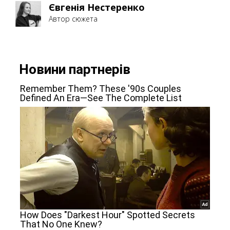
Євгенія Нестеренко
Автор сюжета