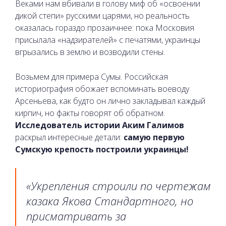
Веками нам вбивали в голову миф об «освоении
дикой степи» русскими царями, но реальность
оказалась гораздо прозаичнее: пока Московия
присылала «надзирателей» с печатями, украинцы
вгрызались в землю и возводили стены.
Возьмем для примера Сумы. Российская
историография обожает вспоминать воеводу
Арсеньева, как будто он лично закладывал каждый
кирпич, но факты говорят об обратном.
Исследователь истории Аким Галимов
раскрыл интересные детали:
самую первую
Сумскую крепость построили украинцы!
«Укрепления строили по чертежам
казака Якова Стандартного, но
присматривать за