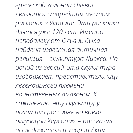
греческой колонии Ольвия
являются старейшим местом
раскопок в Украине. Эти раскопки
длятся уже 120 лет. Именно
неподалеку от Ольвии была
найдена известная античная
реликвия – скульптура Лиокса. По
одной из версий, эта скульптура
изображает представительницу
легендарного племени
воинственных амазонок. К
сожалению, эту скульптуру
похитили россияне во время
оккупации Херсона», – рассказал
исследователь истории Аким