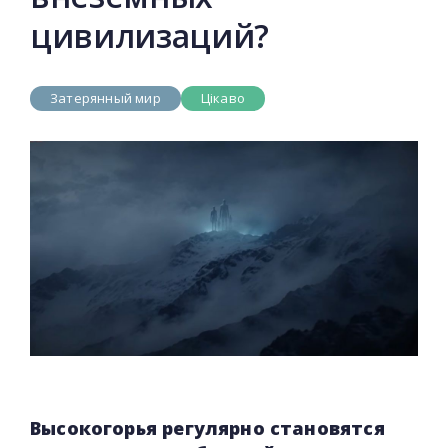
цивилизаций?
Затерянный мир
Цікаво
Высокогорья регулярно становятся