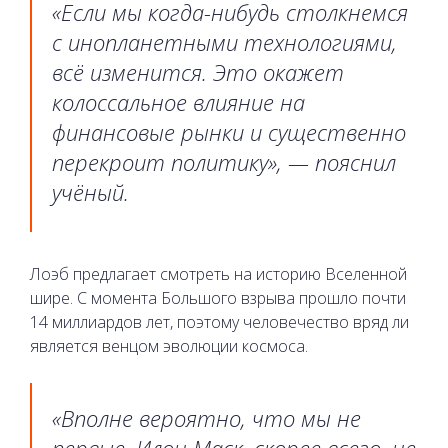
«Если мы когда-нибудь столкнемся
с инопланетными технологиями,
всё изменится. Это окажет
колоссальное влияние на
финансовые рынки и существенно
перекроит политику», — пояснил
учёный.
Лоэб предлагает смотреть на историю Вселенной
шире. С момента Большого взрыва прошло почти
14 миллиардов лет, поэтому человечество вряд ли
является венцом эволюции космоса.
«Вполне вероятно, что мы не
первые. Илон Маск, скорее всего, не