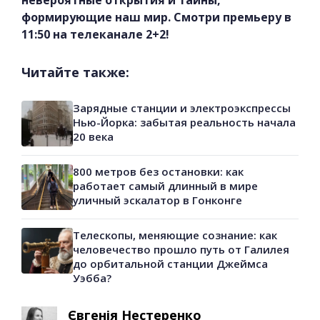
невероятные открытия и тайны,
формирующие наш мир. Смотри премьеру в
11:50 на телеканале 2+2!
Читайте также:
Зарядные станции и электроэкспрессы
Нью-Йорка: забытая реальность начала
20 века
800 метров без остановки: как
работает самый длинный в мире
уличный эскалатор в Гонконге
Телескопы, меняющие сознание: как
человечество прошло путь от Галилея
до орбитальной станции Джеймса
Уэбба?
Євгенія Нестеренко