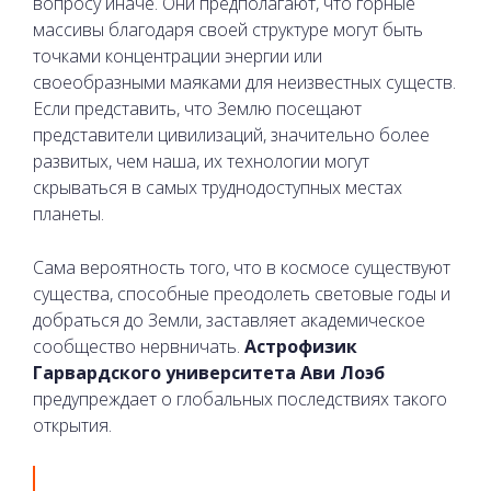
вопросу иначе. Они предполагают, что горные
массивы благодаря своей структуре могут быть
точками концентрации энергии или
своеобразными маяками для неизвестных существ.
Если представить, что Землю посещают
представители цивилизаций, значительно более
развитых, чем наша, их технологии могут
скрываться в самых труднодоступных местах
планеты.
Сама вероятность того, что в космосе существуют
существа, способные преодолеть световые годы и
добраться до Земли, заставляет академическое
сообщество нервничать.
Астрофизик
Гарвардского университета Ави Лоэб
предупреждает о глобальных последствиях такого
открытия.