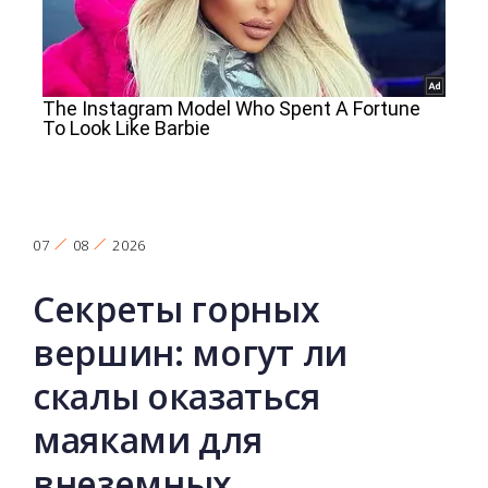
07
08
2026
Секреты горных
вершин: могут ли
скалы оказаться
маяками для
внеземных