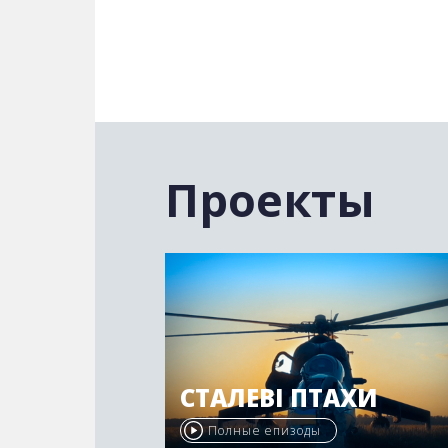
Проекты
СТАЛЕВІ ПТАХИ
Полные епизоды