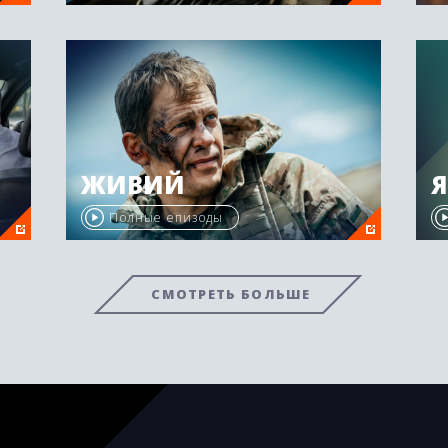
ЖИВИЙ
Я
Полные епизоды
СМОТРЕТЬ БОЛЬШЕ