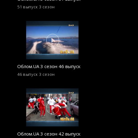
51 выпуск
3 сезон
41 выпуск
3 сезон
Облом.UA 3 сезон 46 выпуск
Облом.UA 3 сезон
46 выпуск
3 сезон
37 выпуск
3 сезон
Облом.UA 3 сезон 42 выпуск
Облом.UA 3 сезон