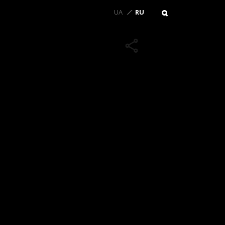
UA
RU