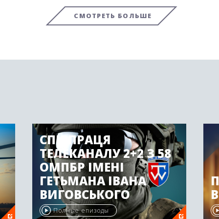
СМОТРЕТЬ БОЛЬШЕ
СПІВПРАЦЯ
ТЕЛЕКАНАЛУ 2+2 З 58
ОМПБР ІМЕНІ
ГЕТЬМАНА ІВАНА
ВИГОВСЬКОГО
Полные епизоды