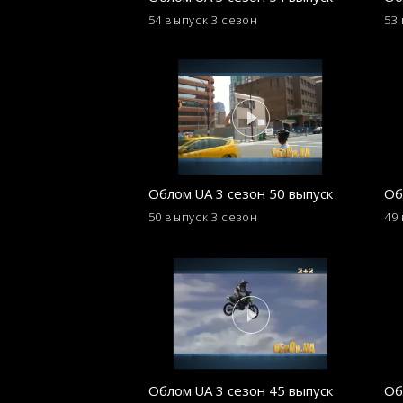
54 выпуск
3 сезон
53
Облом.UA 3 сезон 50 выпуск
Об
50 выпуск
3 сезон
49
Облом.UA 3 сезон 45 выпуск
Об