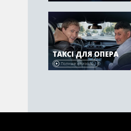
ТАКСІ ДЛЯ ОПЕРА
Полные епизоды