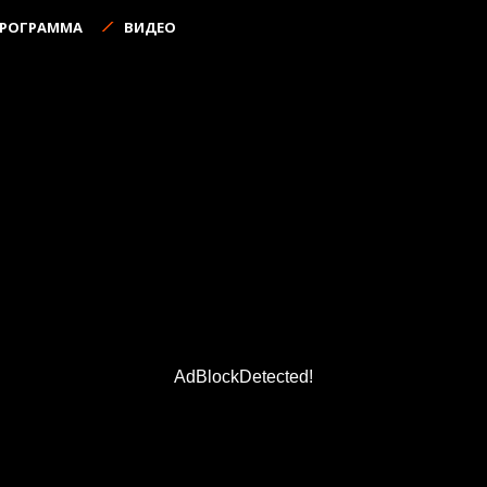
ПРОГРАММА
ВИДЕО
AdBlockDetected!