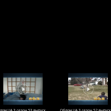
лом.UA 3 сезон 53 выпуск
Облом.UA 3 сезон 52 выпуск