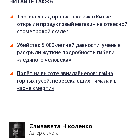
ЧИТАЙТЕ ТАКЖЕ:
Торговля над пропастью: как в Китае
открыли продуктовый магазин на отвесной
стометровой скале?
Убийство 5 000-летней давности: ученые
раскрыли жуткие подробности гибели
«ледяного человека»
Полёт на высоте авиалайнеров: тайна
горных гусей, пересекающих Гималаи в
«зоне смерти»
Єлизавета Ніколенко
Автор сюжета