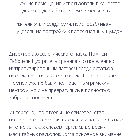
нижние помещения использовали в качестве
подвалов, где работали печи и мельницы;
жители жили среди руин, приспосабливая
уцелевшие постройки к повседневным нуждам.
Директор археологического парка Помпеи
Габриэль Цухтригель сравнил это поселение с
импровизированным лагерем среди остатков
некогда процветавшего города. По его словам,
Помпеи уже не были полноценным римским
центром, но и не превратились в полностью
заброшенное место.
Интересно, что отдельные свидетельства
повторного заселения находили и раньше. Однако
многие из таких следов терялись во время
масштабных раскопок, когда основное внимание