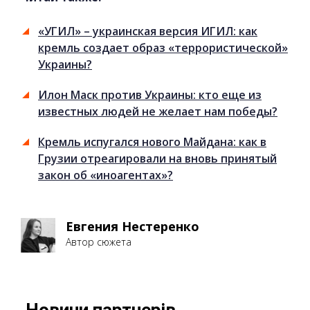
«УГИЛ» – украинская версия ИГИЛ: как
кремль создает образ «террористической»
Украины?
Илон Маск против Украины: кто еще из
известных людей не желает нам победы?
Кремль испугался нового Майдана: как в
Грузии отреагировали на вновь принятый
закон об «иноагентах»?
Евгения Нестеренко
Автор сюжета