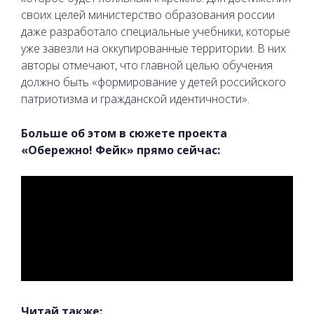
своих целей министерство образования россии
даже разработало специальные учебники, которые
уже завезли на оккупированные территории. В них
авторы отмечают, что главной целью обучения
должно быть «формирование у детей российского
патриотизма и гражданской идентичности».
Больше об этом в сюжете проекта
«Обережно! Фейк» прямо сейчас:
Читай также: