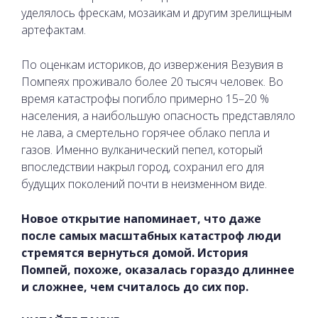
уделялось фрескам, мозаикам и другим зрелищным
артефактам.
По оценкам историков, до извержения Везувия в
Помпеях проживало более 20 тысяч человек. Во
время катастрофы погибло примерно 15–20 %
населения, а наибольшую опасность представляло
не лава, а смертельно горячее облако пепла и
газов. Именно вулканический пепел, который
впоследствии накрыл город, сохранил его для
будущих поколений почти в неизменном виде.
Новое открытие напоминает, что даже
после самых масштабных катастроф люди
стремятся вернуться домой. История
Помпей, похоже, оказалась гораздо длиннее
и сложнее, чем считалось до сих пор.