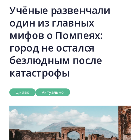
Учёные развенчали
один из главных
мифов о Помпеях:
город не остался
безлюдным после
катастрофы
Цікаво
Актуально