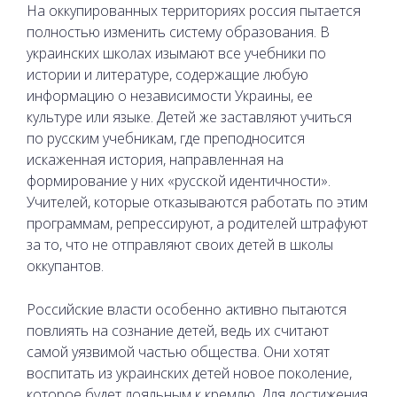
На оккупированных территориях россия пытается
полностью изменить систему образования. В
украинских школах изымают все учебники по
истории и литературе, содержащие любую
информацию о независимости Украины, ее
культуре или языке. Детей же заставляют учиться
по русским учебникам, где преподносится
искаженная история, направленная на
формирование у них «русской идентичности».
Учителей, которые отказываются работать по этим
программам, репрессируют, а родителей штрафуют
за то, что не отправляют своих детей в школы
оккупантов.
Российские власти особенно активно пытаются
повлиять на сознание детей, ведь их считают
самой уязвимой частью общества. Они хотят
воспитать из украинских детей новое поколение,
которое будет лояльным к кремлю. Для достижения