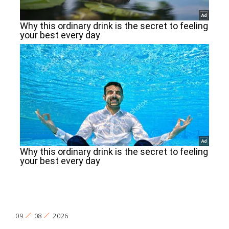
09
08
2026