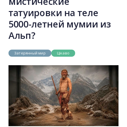
мистические
татуировки на теле
5000-летней мумии из
Альп?
Затерянный мир
Цікаво