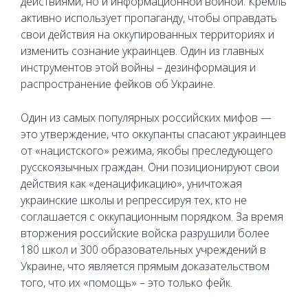
действиями, но и информационной войной. Кремль
активно использует пропаганду, чтобы оправдать
свои действия на оккупированных территориях и
изменить сознание украинцев. Один из главных
инструментов этой войны – дезинформация и
распространение фейков об Украине.
Один из самых популярных российских мифов —
это утверждение, что оккупанты спасают украинцев
от «нацистского» режима, якобы преследующего
русскоязычных граждан. Они позиционируют свои
действия как «денацификацию», уничтожая
украинские школы и репрессируя тех, кто не
соглашается с оккупационным порядком. За время
вторжения российские войска разрушили более
180 школ и 300 образовательных учреждений в
Украине, что является прямым доказательством
того, что их «помощь» – это только фейк.