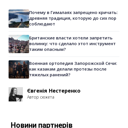
Почему в Гималаях запрещено кричать:
древняя традиция, которую до сих пор
соблюдают
Британские власти хотели запретить
волинку: что сделало этот инструмент
таким опасным?
Военная ортопедия Запорожской Сечи:
как казакам делали протезы после
тяжелых ранений?
Євгенія Нестеренко
Автор сюжета