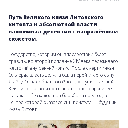
Путь Великого князя Литовского
Витовта к абсолютной власти
напоминал детектив с напряжённым
сюжетом.
Государство, которым он впоследствии будет
править, во второй половине XIV века переживало
жестокий внутренний кризис. После смерти князя
Ольгерда власть должна была перейти к его сыну
Ягайлу. Однако брат покойного, могущественный
Кейстут, отказался признавать нового правителя.
Началась безжалостная борьба за престол, в
центре которой оказался сын Кейстута — будущий
князь Витовт.