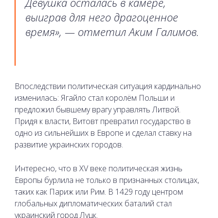
Девушка осталась в камере,
выиграв для него драгоценное
время», — отметил Аким Галимов.
Впоследствии политическая ситуация кардинально
изменилась: Ягайло стал королём Польши и
предложил бывшему врагу управлять Литвой.
Придя к власти, Витовт превратил государство в
одно из сильнейших в Европе и сделал ставку на
развитие украинских городов.
Интересно, что в XV веке политическая жизнь
Европы бурлила не только в признанных столицах,
таких как Париж или Рим. В 1429 году центром
глобальных дипломатических баталий стал
украинский город Луцк.