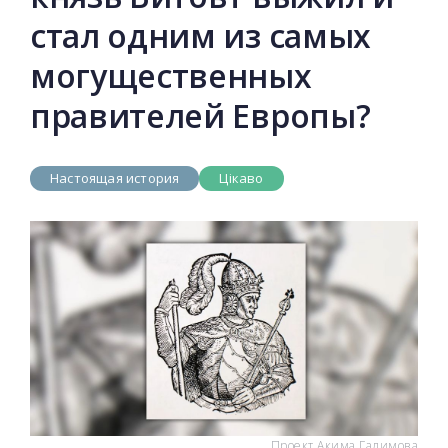
стал одним из самых
могущественных
правителей Европы?
Настоящая история
Цікаво
Проект Акима Галимова