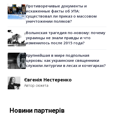
Противоречивые документы и
искаженные факты об УПА:
существовал ли приказ о массовом
уничтожении поляков?
Волынская трагедия по-новому: почему
украинцы не знали правды и что
изменилось после 2015 года?
Крупнейшая в мире подпольная
церковь: как украинские священники
служили литургии в лесах и кочегарках?
Євгенія Нестеренко
Автор сюжета