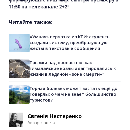
11:50 на телеканале 2+2!
Читайте также:
«Умная» перчатка из КПИ: студенты
создали систему, преобразующую
жесты в текстовые сообщения
Прыжки над пропастью: как
гималайские козлы адаптировались к
жизни в ледяной «зоне смерти»?
Горная болезнь может застать ещё до
Говерлы: о чём не знает большинство
туристов?
Євгенія Нестеренко
Автор сюжета