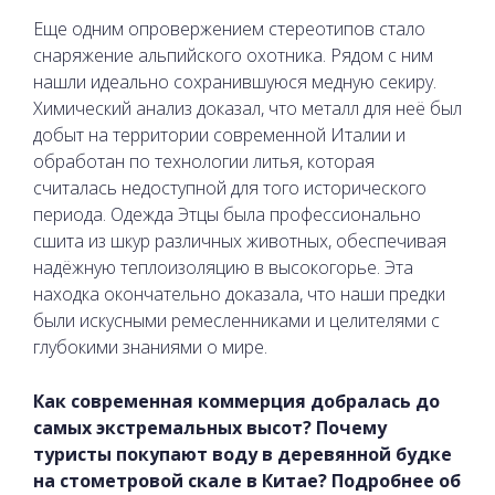
Еще одним опровержением стереотипов стало
снаряжение альпийского охотника. Рядом с ним
нашли идеально сохранившуюся медную секиру.
Химический анализ доказал, что металл для неё был
добыт на территории современной Италии и
обработан по технологии литья, которая
считалась недоступной для того исторического
периода. Одежда Этцы была профессионально
сшита из шкур различных животных, обеспечивая
надёжную теплоизоляцию в высокогорье. Эта
находка окончательно доказала, что наши предки
были искусными ремесленниками и целителями с
глубокими знаниями о мире.
Как современная коммерция добралась до
самых экстремальных высот? Почему
туристы покупают воду в деревянной будке
на стометровой скале в Китае? Подробнее об