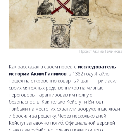
Проект Акима Галимова
Как рассказал в своём проекте
исследователь
истории Аким Галимов
, в 1382 году Ягайло
пошёл на откровенно коварный шаг — пригласил
своих мятежных родственников на мирные
переговоры, гарантировав им полную
безопасность. Как только Кейстут и Витовт
прибыли на место, их схватили вооруженные люди
и бросили за решетку. Через несколько дней
Кейстут загадочно погиб. Официальной версией
стало самоубийство, однако политики того