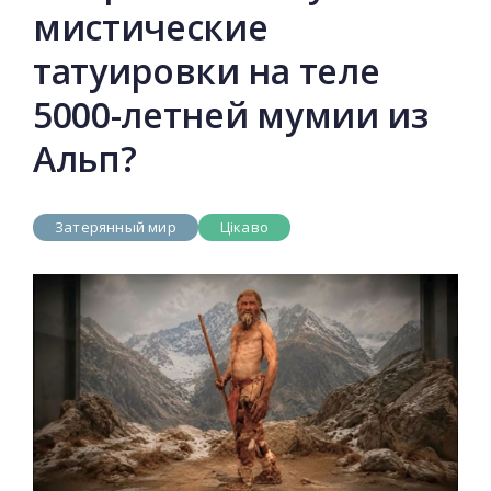
мистические
татуировки на теле
5000-летней мумии из
Альп?
Затерянный мир
Цікаво