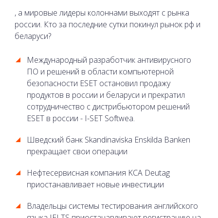
, а мировые лидеры колоннами выходят с рынка
россии. Кто за последние сутки покинул рынок рф и
беларуси?
Международный разработчик антивирусного
ПО и решений в области компьютерной
безопасности ESET остановил продажу
продуктов в россии и беларуси и прекратил
сотрудничество с дистрибьютором решений
ESET в россии - I-SET Softwea.
Шведский банк Skandinaviska Enskilda Banken
прекращает свои операции
Нефтесервисная компания KCA Deutag
приостанавливает новые инвестиции
Владельцы системы тестирования английского
языка IELTS приостанавливают регистрацию на