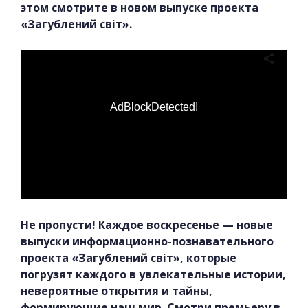
этом смотрите в новом выпуске проекта
«Загублений світ».
AdBlockDetected!
Не пропусти! Каждое воскресенье — новые
выпуски информационно-познавательного
проекта «Загублений світ», которые
погрузят каждого в увлекательные истории,
невероятные открытия и тайны,
формирующие наш мир. Смотри премьеру в