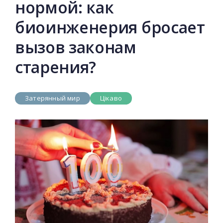
нормой: как
биоинженерия бросает
вызов законам
старения?
Затерянный мир
Цікаво