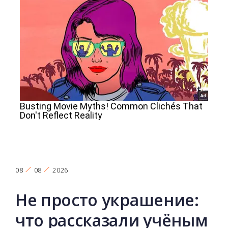
08
08
2026
Не просто украшение:
что рассказали учёным