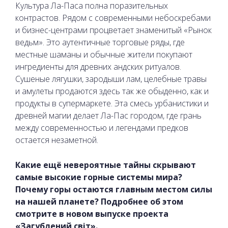
Культура Ла-Паса полна поразительных
контрастов. Рядом с современными небоскребами
и бизнес-центрами процветает знаменитый «Рынок
ведьм». Это аутентичные торговые ряды, где
местные шаманы и обычные жители покупают
ингредиенты для древних андских ритуалов.
Сушеные лягушки, зародыши лам, целебные травы
и амулеты продаются здесь так же обыденно, как и
продукты в супермаркете. Эта смесь урбанистики и
древней магии делает Ла-Пас городом, где грань
между современностью и легендами предков
остается незаметной.
Какие ещё невероятные тайны скрывают
самые высокие горные системы мира?
Почему горы остаются главным местом силы
на нашей планете? Подробнее об этом
смотрите в новом выпуске проекта
«Загублений світ».