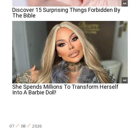
07
08
2026