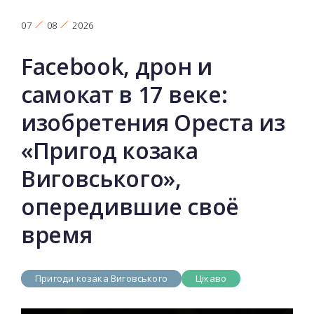
07
08
2026
Facebook, дрон и
самокат в 17 веке:
изобретения Ореста из
«Пригод козака
Виговського»,
опередившие своё
время
Пригоди козака Виговського
Цікаво