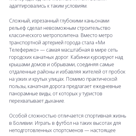
адаптировались к таким условиям.
Сложный, изрезанный глубокими каньонами
рельеф сделал невозможным строительство
классического метрополитена. Вместо метро
транспортной артерией города стала «Ми
Телеферико» — самая масштабная в мире сеть
городских канатных дорог. Кабинки курсируют над
крышами домов и обрывами, соединяя самые
отдаленные районы и избавляя жителей от пробок
на узких и крутых улицах. Помимо практической
пользы, канатная дорога предлагает ежедневные
панорамные виды, от которых у туристов
перехватывает дыхание.
Особой сложностью отличается спортивная жизнь
в Боливии. Играть в футбол на таких высотах для
неподготовленных спортсменов — настоящее