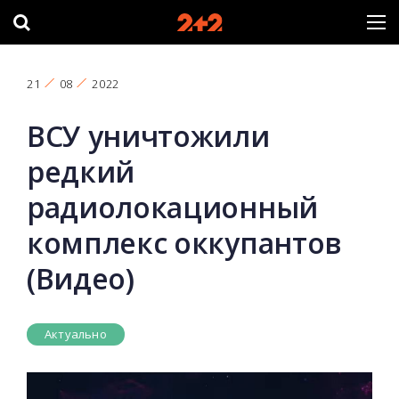
21
08
2022
ВСУ уничтожили
редкий
радиолокационный
комплекс оккупантов
(Видео)
Актуально