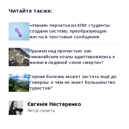
Читайте также:
«Умная» перчатка из КПИ: студенты
создали систему, преобразующую
жесты в текстовые сообщения
Прыжки над пропастью: как
гималайские козлы адаптировались к
жизни в ледяной «зоне смерти»?
Горная болезнь может застать ещё до
Говерлы: о чём не знает большинство
туристов?
Євгенія Нестеренко
Автор сюжета