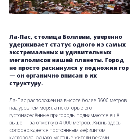
Ла-Пас, столица Боливии, уверенно
удерживает статус одного из самых
экстремальных и удивительных
мегаполисов нашей планеты. Город
не просто раскинулся у подножия гор
— он органично вписан в их
структуру.
Ла-Пас расположен на высоте более 3600 метров
над уровнем моря, а некоторые его
густонаселённые пригороды поднимаются ещё
выше — за отметку в 4 000 метров. Жизнь здесь
сопровождается постоянным дефицитом
кислорода, однако местные жители веками