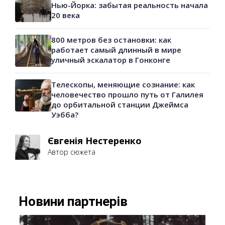
Нью-Йорка: забытая реальность начала
20 века
800 метров без остановки: как
работает самый длинный в мире
уличный эскалатор в Гонконге
Телескопы, меняющие сознание: как
человечество прошло путь от Галилея
до орбитальной станции Джеймса
Уэбба?
Євгенія Нестеренко
Автор сюжета