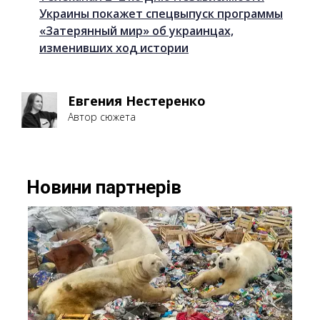
Украины покажет спецвыпуск программы
«Затерянный мир» об украинцах,
изменивших ход истории
Евгения Нестеренко
Автор сюжета