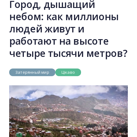
Город, дышащий
небом: как миллионы
людей живут и
работают на высоте
четыре тысячи метров?
Затерянный мир
Цікаво