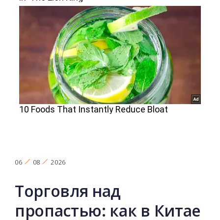
06
08
2026
Торговля над
пропастью: как в Китае