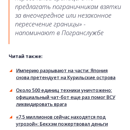
предлагать пограничникам взятки
за внеочередное или незаконное
пересечение границы» -
напоминают в Погранслужбе
Читай также:
Империю разрывают на части: Япония
снова претендует на Курильские острова
Около 500 единиц техники уничтожено:
официальный чат-бот еще раз помог ВСУ
ликвидировать врага
«7,5 миллионов сейчас находятся под
угрозой»: Бекхэм пожертвовал деньги