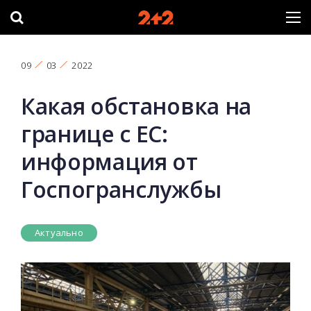
09
03
2022
Какая обстановка на
границе с ЕС:
информация от
Госпогранслужбы
Актуально