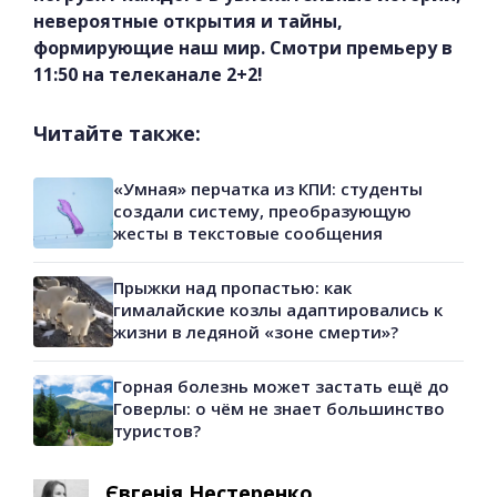
невероятные открытия и тайны,
формирующие наш мир. Смотри премьеру в
11:50 на телеканале 2+2!
Читайте также:
«Умная» перчатка из КПИ: студенты
создали систему, преобразующую
жесты в текстовые сообщения
Прыжки над пропастью: как
гималайские козлы адаптировались к
жизни в ледяной «зоне смерти»?
Горная болезнь может застать ещё до
Говерлы: о чём не знает большинство
туристов?
Євгенія Нестеренко