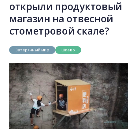
открыли продуктовый
магазин на отвесной
стометровой скале?
Затерянный мир
Цікаво