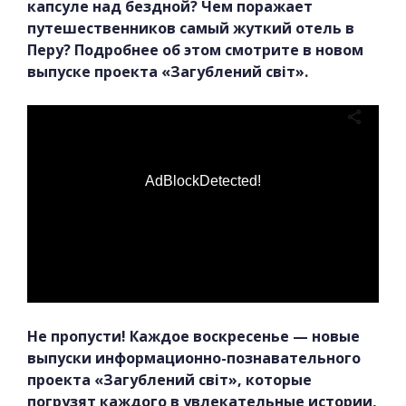
капсуле над бездной? Чем поражает
путешественников самый жуткий отель в
Перу? Подробнее об этом смотрите в новом
выпуске проекта «Загублений світ».
AdBlockDetected!
Не пропусти! Каждое воскресенье — новые
выпуски информационно-познавательного
проекта «Загублений світ», которые
погрузят каждого в увлекательные истории,