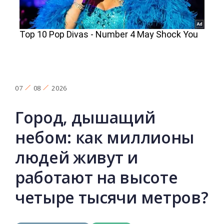
07
08
2026
Город, дышащий
небом: как миллионы
людей живут и
работают на высоте
четыре тысячи метров?