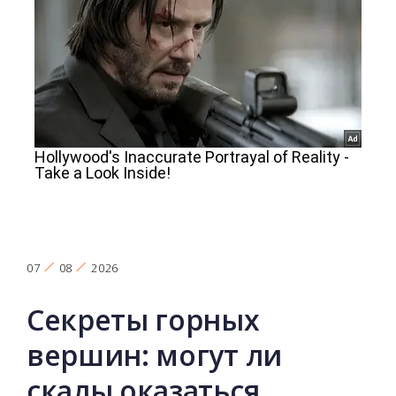
07
08
2026
Секреты горных
вершин: могут ли
скалы оказаться