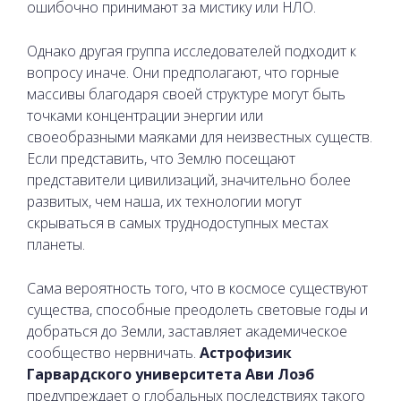
ошибочно принимают за мистику или НЛО.
Однако другая группа исследователей подходит к
вопросу иначе. Они предполагают, что горные
массивы благодаря своей структуре могут быть
точками концентрации энергии или
своеобразными маяками для неизвестных существ.
Если представить, что Землю посещают
представители цивилизаций, значительно более
развитых, чем наша, их технологии могут
скрываться в самых труднодоступных местах
планеты.
Сама вероятность того, что в космосе существуют
существа, способные преодолеть световые годы и
добраться до Земли, заставляет академическое
сообщество нервничать.
Астрофизик
Гарвардского университета Ави Лоэб
предупреждает о глобальных последствиях такого