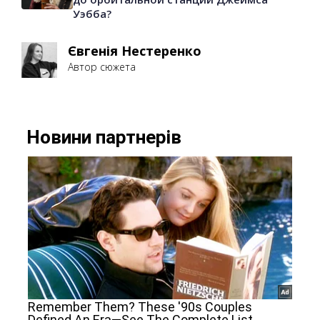
Уэбба?
Євгенія Нестеренко
Автор сюжета