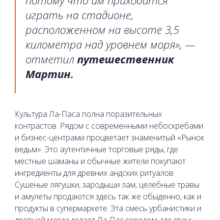
играть на стадионе,
расположенном на высоте 3,5
километра над уровнем моря», —
отметил
путешественник
Мартин.
Культура Ла-Паса полна поразительных
контрастов. Рядом с современными небоскребами
и бизнес-центрами процветает знаменитый «Рынок
ведьм». Это аутентичные торговые ряды, где
местные шаманы и обычные жители покупают
ингредиенты для древних андских ритуалов.
Сушеные лягушки, зародыши лам, целебные травы
и амулеты продаются здесь так же обыденно, как и
продукты в супермаркете. Эта смесь урбанистики и
древней магии делает Ла-Пас городом, где грань