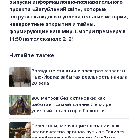
выпуски информационно-познавательного
проекта «Загублений світ», которые
погрузят каждого в увлекательные истории,
невероятные открытия и тайны,
формирующие наш мир. Смотри премьеру в
11:50 на телеканале 2+2!
Читайте также:
Зарядные станции и электроэкспрессы
Нью-Йорка: забытая реальность начала
20 века
800 метров без остановки: как
работает самый длинный в мире
уличный эскалатор в Гонконге
Телескопы, меняющие сознание: как
человечество прошло путь от Галилея
до орбитальной станции Джеймса