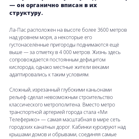
— он органично вписан в их
структуру.
Ла-Пас расположен на высоте более 3600 метров
над уровнем моря, а некоторые его
густонаселённые пригороды поднимаются ещё
выше — за отметку в 4 000 метров. Жизнь здесь
сопровождается постоянным дефицитом
кислорода, однако местные жители веками
адаптировались к таким условиям.
Сложный, изрезанный глубокими каньонами
рельеф сделал невозможным строительство
классического метрополитена. Вместо метро
транспортной артерией города стала «Ми
Телеферико» — самая масштабная в мире сеть
городских канатных дорог. Кабинки курсируют над
крышами домов и обрывами, соединяя самые