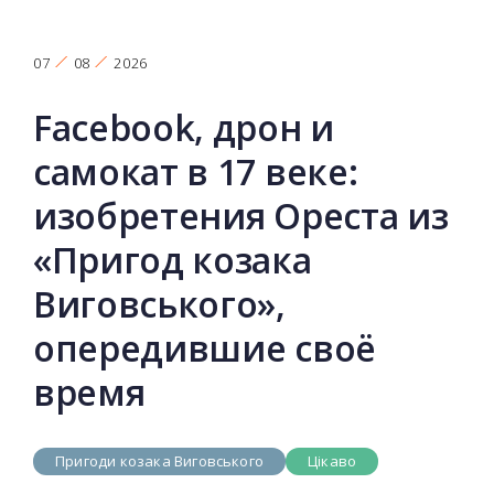
07
08
2026
Facebook, дрон и
самокат в 17 веке:
изобретения Ореста из
«Пригод козака
Виговського»,
опередившие своё
время
Пригоди козака Виговського
Цікаво