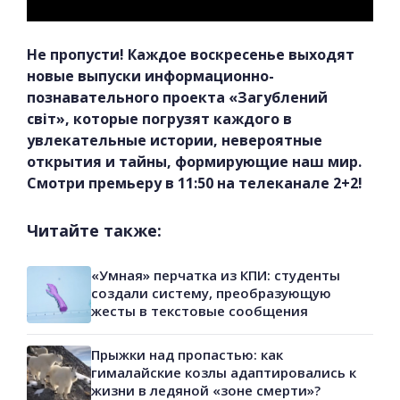
Не пропусти! Каждое воскресенье выходят
новые выпуски информационно-
познавательного проекта «Загублений
світ», которые погрузят каждого в
увлекательные истории, невероятные
открытия и тайны, формирующие наш мир.
Смотри премьеру в 11:50 на телеканале 2+2!
Читайте также:
«Умная» перчатка из КПИ: студенты
создали систему, преобразующую
жесты в текстовые сообщения
Прыжки над пропастью: как
гималайские козлы адаптировались к
жизни в ледяной «зоне смерти»?