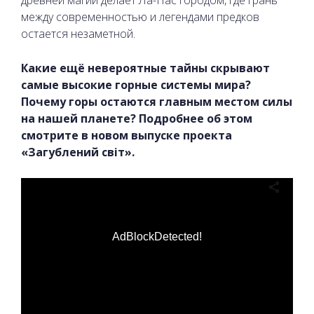
между современностью и легендами предков
остается незаметной.
Какие ещё невероятные тайны скрывают
самые высокие горные системы мира?
Почему горы остаются главным местом силы
на нашей планете? Подробнее об этом
смотрите в новом выпуске проекта
«Загублений світ».
AdBlockDetected!