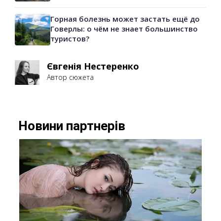
Горная болезнь может застать ещё до
Говерлы: о чём не знает большинство
туристов?
Євгенія Нестеренко
Автор сюжета