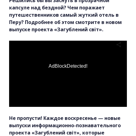
Решились бы вы заснуть в прозрачной
капсуле над бездной? Чем поражает
путешественников самый жуткий отель в
Перу? Подробнее об этом смотрите в новом
выпуске проекта «Загублений світ».
AdBlockDetected!
Не пропусти! Каждое воскресенье — новые
выпуски информационно-познавательного
проекта «Загублений світ», которые