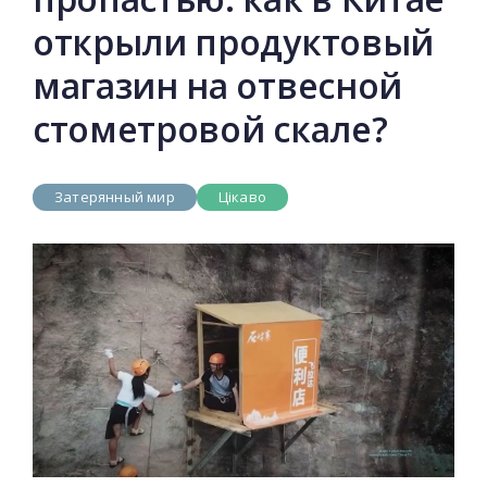
открыли продуктовый
магазин на отвесной
стометровой скале?
Затерянный мир
Цікаво