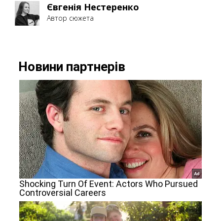
Євгенія Нестеренко
Автор сюжета