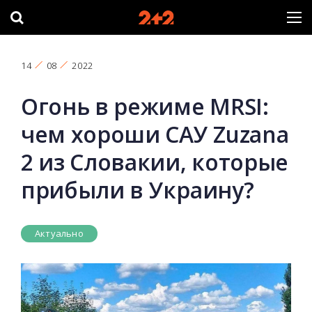
14
08
2022
Огонь в режиме MRSI:
чем хороши САУ Zuzana
2 из Словакии, которые
прибыли в Украину?
Актуально