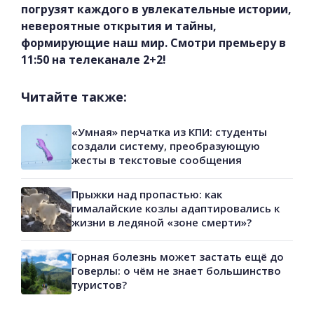
погрузят каждого в увлекательные истории,
невероятные открытия и тайны,
формирующие наш мир. Смотри премьеру в
11:50 на телеканале 2+2!
Читайте также:
«Умная» перчатка из КПИ: студенты
создали систему, преобразующую
жесты в текстовые сообщения
Прыжки над пропастью: как
гималайские козлы адаптировались к
жизни в ледяной «зоне смерти»?
Горная болезнь может застать ещё до
Говерлы: о чём не знает большинство
туристов?