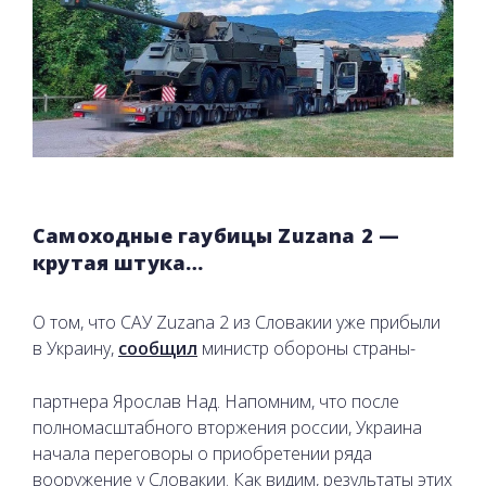
Самоходные гаубицы Zuzana 2 —
крутая штука…
О том, что САУ Zuzana 2 из Словакии уже прибыли
в Украину,
сообщил
министр обороны страны-
партнера Ярослав Над. Напомним, что после
полномасштабного вторжения россии, Украина
начала переговоры о приобретении ряда
вооружение у Словакии. Как видим, результаты этих