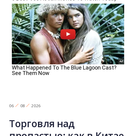
06
08
2026
Торговля над
пропастью: как в Китае