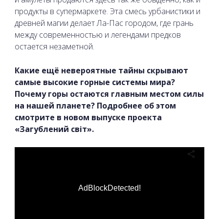
продукты в супермаркете. Эта смесь урбанистики и
древней магии делает Ла-Пас городом, где грань
между современностью и легендами предков
остается незаметной.
Какие ещё невероятные тайны скрывают
самые высокие горные системы мира?
Почему горы остаются главным местом силы
на нашей планете? Подробнее об этом
смотрите в новом выпуске проекта
«Загублений світ».
AdBlockDetected!