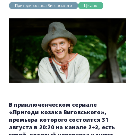
Пригоди козака Виговського
Цікаво
В приключенческом сериале
«Пригоди козака Виговського»,
премьера которого состоится 31
августа в 20:20 на канале 2+2, есть
герой, который наверняка удивит