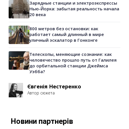
Зарядные станции и электроэкспрессы
Нью-Йорка: забытая реальность начала
20 века
800 метров без остановки: как
работает самый длинный в мире
уличный эскалатор в Гонконге
Телескопы, меняющие сознание: как
человечество прошло путь от Галилея
до орбитальной станции Джеймса
Уэбба?
Євгенія Нестеренко
Автор сюжета