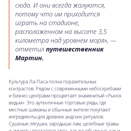
сюда. И они всегда жалуются,
потому что им приходится
играть на стадионе,
расположенном на высоте 3,5
километра над уровнем моря», —
отметил
путешественник
Мартин.
Культура Ла-Паса полна поразительных
контрастов. Рядом с современными небоскребами
и бизнес-центрами процветает знаменитый «Рынок
ведьм». Это аутентичные торговые ряды, где
местные шаманы и обычные жители покупают
ингредиенты для древних андских ритуалов.
Сушеные лягушки, зародыши лам, целебные травы
и амулеты продаются здесь так же обыденно, как и