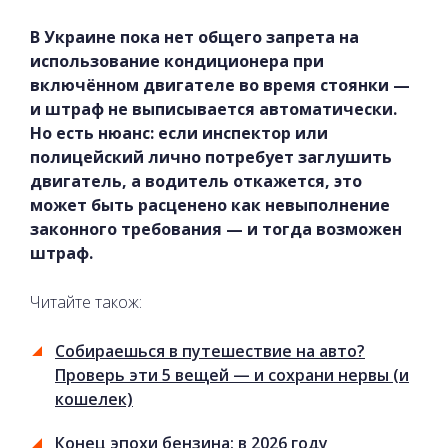
В Украине пока нет общего запрета на
использование кондиционера при
включённом двигателе во время стоянки —
и штраф не выписывается автоматически.
Но есть нюанс: если инспектор или
полицейский лично потребует заглушить
двигатель, а водитель откажется, это
может быть расценено как невыполнение
законного требования — и тогда возможен
штраф.
Читайте також:
Собираешься в путешествие на авто?
Проверь эти 5 вещей — и сохрани нервы (и
кошелек)
Конец эпохи бензина: в 2026 году