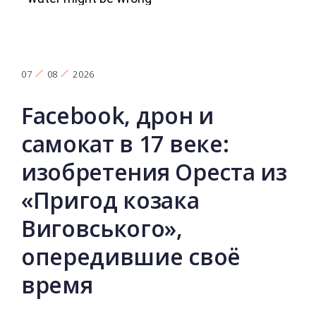
07
08
2026
Facebook, дрон и
самокат в 17 веке:
изобретения Ореста из
«Пригод козака
Виговського»,
опередившие своё
время