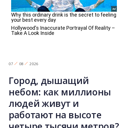
07
08
2026
Город, дышащий
небом: как миллионы
людей живут и
работают на высоте
четыре тысячи метров?