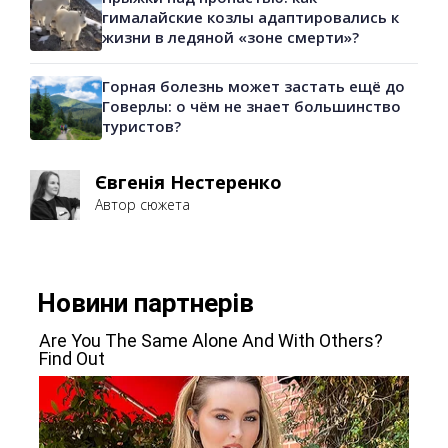
гималайские козлы адаптировались к
жизни в ледяной «зоне смерти»?
Горная болезнь может застать ещё до
Говерлы: о чём не знает большинство
туристов?
Євгенія Нестеренко
Автор сюжета