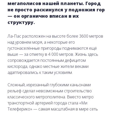
мегаполисов нашей планеты. Город
не просто раскинулся у подножия гор
— он органично вписан в их
структуру.
Ла-Пас расположен на высоте более 3600 метров
над уровнем моря, а некоторые его
густонаселённые пригороды поднимаются ещё
выше — за отметку в 4 000 метров. Жизнь здесь
сопровождается постоянным дефицитом
кислорода, однако местные жители веками
адаптировались к таким условиям.
Сложный, изрезанный глубокими каньонами
рельеф сделал невозможным строительство
классического метрополитена. Вместо метро
транспортной артерией города стала «Ми
Телеферико» — самая масштабная в мире сеть