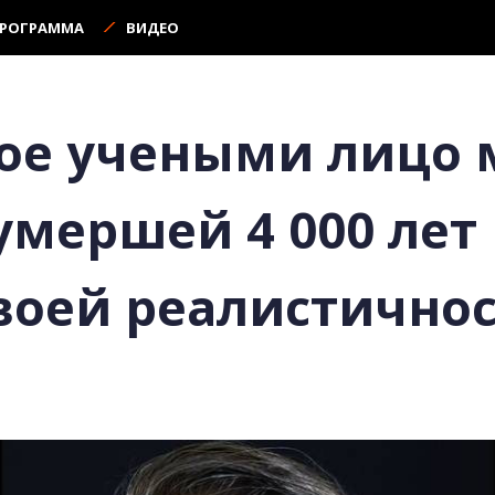
ПРОГРАММА
ВИДЕО
ое учеными лицо
мершей 4 000 лет 
воей реалистично