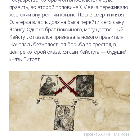
править, во второй половине XIV века переживало
жестокий внутренний кризис. После смерти князя
Ольгерда власть должна была перейти к его сыну
Ягайлу. Однако брат покойного, могущественный
Кейстут, отказался признавать нового правителя.
Началась безжалостная борьба за престол, в
центре которой оказался сын Кейстута — будущий
князь Витовт.
Проект Акима Галимова