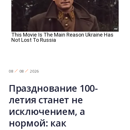
08
08
2026
Празднование 100-
летия станет не
исключением, а
нормой: как