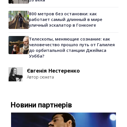
800 метров без остановки: как
работает самый длинный в мире
уличный эскалатор в Гонконге
Телескопы, меняющие сознание: как
человечество прошло путь от Галилея
до орбитальной станции Джеймса
Уэбба?
Євгенія Нестеренко
Автор сюжета