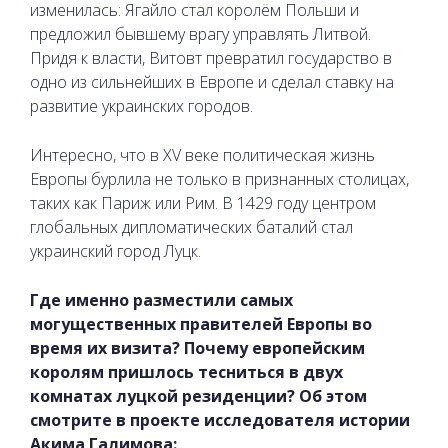
изменилась: Ягайло стал королём Польши и
предложил бывшему врагу управлять Литвой.
Придя к власти, Витовт превратил государство в
одно из сильнейших в Европе и сделал ставку на
развитие украинских городов.
Интересно, что в XV веке политическая жизнь
Европы бурлила не только в признанных столицах,
таких как Париж или Рим. В 1429 году центром
глобальных дипломатических баталий стал
украинский город Луцк.
Где именно разместили самых
могущественных правителей Европы во
время их визита? Почему европейским
королям пришлось тесниться в двух
комнатах луцкой резиденции? Об этом
смотрите в проекте исследователя истории
Акима Галимова: