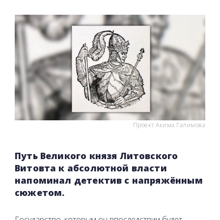
Проект Акима Галимова
Путь Великого князя Литовского
Витовта к абсолютной власти
напоминал детектив с напряжённым
сюжетом.
Государство, которым он впоследствии будет