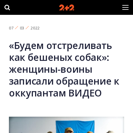
07
03
2022
«Будем отстреливать
как бешеных собак»:
женщины-воины
записали обращение к
оккупантам ВИДЕО