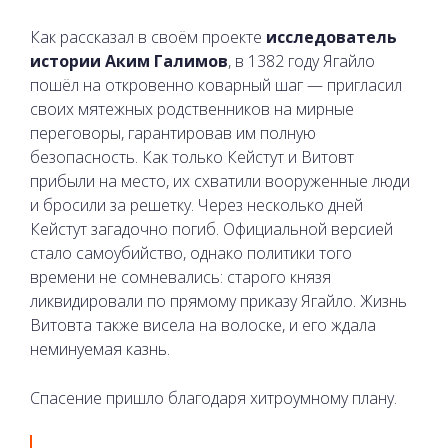
Как рассказал в своём проекте
исследователь
истории Аким Галимов
, в 1382 году Ягайло
пошёл на откровенно коварный шаг — пригласил
своих мятежных родственников на мирные
переговоры, гарантировав им полную
безопасность. Как только Кейстут и Витовт
прибыли на место, их схватили вооруженные люди
и бросили за решетку. Через несколько дней
Кейстут загадочно погиб. Официальной версией
стало самоубийство, однако политики того
времени не сомневались: старого князя
ликвидировали по прямому приказу Ягайло. Жизнь
Витовта также висела на волоске, и его ждала
неминуемая казнь.
Спасение пришло благодаря хитроумному плану.