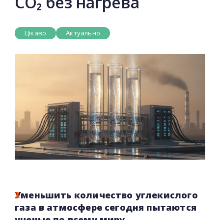
CO₂ без нагрева
Цікаво
Актуально
Уменьшить количество углекислого
газа в атмосфере сегодня пытаются
ученые по всему миру...