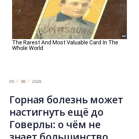
05
08
2026
Горная болезнь может
настигнуть ещё до
Говерлы: о чём не
знает большинство