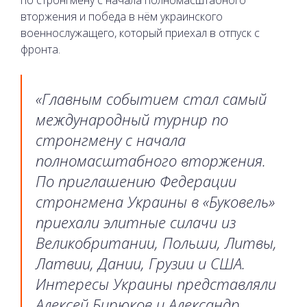
по стронгмену с начала полномасштабного
вторжения и победа в нём украинского
военнослужащего, который приехал в отпуск с
фронта.
«Главным событием стал самый
международный турнир по
стронгмену с начала
полномасштабного вторжения.
По приглашению Федерации
стронгмена Украины в «Буковель»
приехали элитные силачи из
Великобритании, Польши, Литвы,
Латвии, Дании, Грузии и США.
Интересы Украины представляли
Алексей Бирюков и Александр