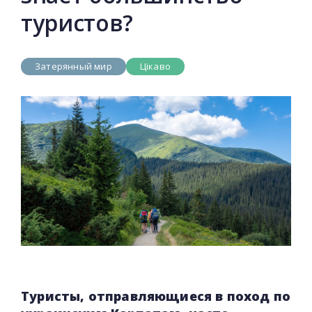
туристов?
Затерянный мир
Цікаво
Туристы, отправляющиеся в поход по