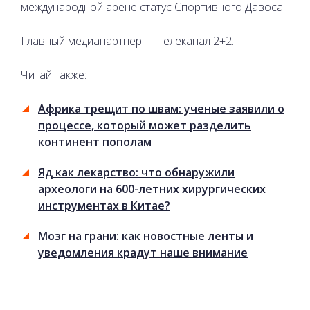
международной арене статус Спортивного Давоса.
Главный медиапартнёр — телеканал 2+2.
Читай также:
Африка трещит по швам: ученые заявили о
процессе, который может разделить
континент пополам
Яд как лекарство: что обнаружили
археологи на 600-летних хирургических
инструментах в Китае?
Мозг на грани: как новостные ленты и
уведомления крадут наше внимание