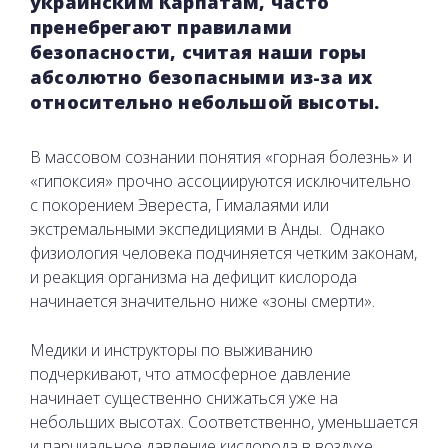
украинским Карпатам, часто
пренебрегают правилами
безопасности, считая наши горы
абсолютно безопасными из-за их
относительно небольшой высоты.
В массовом сознании понятия «горная болезнь» и
«гипоксия» прочно ассоциируются исключительно
с покорением Эвереста, Гималаями или
экстремальными экспедициями в Анды. Однако
физиология человека подчиняется четким законам,
и реакция организма на дефицит кислорода
начинается значительно ниже «зоны смерти».
Медики и инструкторы по выживанию
подчеркивают, что атмосферное давление
начинает существенно снижаться уже на
небольших высотах. Соответственно, уменьшается
и парциальное давление кислорода в воздухе.