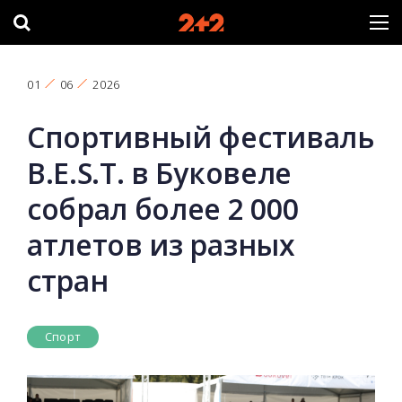
01
06
2026
Спортивный фестиваль
B.E.S.T. в Буковеле
собрал более 2 000
атлетов из разных
стран
Спорт