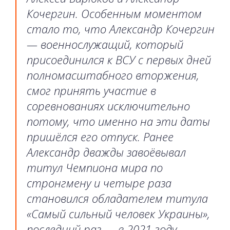
Кочергин. Особенным моментом
стало то, что Александр Кочергин
— военнослужащий, который
присоединился к ВСУ с первых дней
полномасштабного вторжения,
смог принять участие в
соревнованиях исключительно
потому, что именно на эти даты
пришёлся его отпуск. Ранее
Александр дважды завоёвывал
титул Чемпиона мира по
стронгмену и четыре раза
становился обладателем титула
«Самый сильный человек Украины»,
последний раз — в 2021 году.