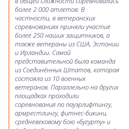
в общей сложности соревновались
более 2 000 атлетов. В
частности, в ветеранских
соревнованиях приняли участие
более 250 наших защитников, а
также ветераны из США, Эстонии
и Ирландии. Самой
представительной была команда
из Соединённых Штатов, которая
состояла из 10 военных
ветеранов. Параллельно на других
площадках проходили
соревнования по пауэрлифтингу,
армрестлингу, фитнес-бикини,
средневековому бою «бугурту» и