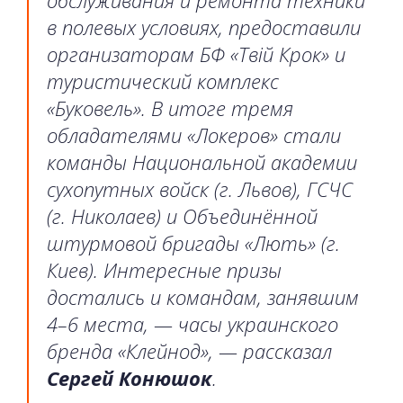
обслуживания и ремонта техники
в полевых условиях, предоставили
организаторам БФ «Твій Крок» и
туристический комплекс
«Буковель». В итоге тремя
обладателями «Локеров» стали
команды Национальной академии
сухопутных войск (г. Львов), ГСЧС
(г. Николаев) и Объединённой
штурмовой бригады «Лють» (г.
Киев). Интересные призы
достались и командам, занявшим
4–6 места, — часы украинского
бренда «Клейнод», — рассказал
Сергей Конюшок
.