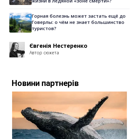
жизни в ледяной «зоне смерти»?
Горная болезнь может застать ещё до
Говерлы: о чём не знает большинство
туристов?
Євгенія Нестеренко
Автор сюжета