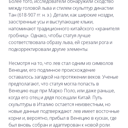
Более того, исследователи обнаружили сходство
между головой льва и стилем скульптур династии
Тан (618-907 гг. н. э.). Детали, как широкие ноздри,
заостренные усы и выступающие клыки,
напоминают традиционного китайского «хранителя
гробниц». Однако, чтобы статуя лучше
соответствовала образу льва, ей срезали рога и
подкорректировали другие элементы.
Несмотря на то, что лев стал одним из символов
Венеции, его подлинное происхождение
оставалось загадкой на протяжении веков. Ученые
предполагают, что статуя могла попасть в
Венецию еще при Марко Поло, или даже раньше,
когда его отец и дядя посещали Китай. Путь
скульптуры в Италию остается неизвестным, но
новые данные подтверждают: лев имеет восточные
корни и, вероятно, прибыл в Венецию в кусках, где
был вновь собран и адаптирован к новой роли.