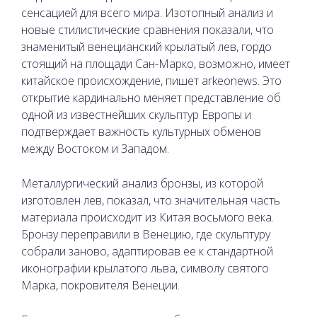
сенсацией для всего мира. Изотопный анализ и
новые стилистические сравнения показали, что
знаменитый венецианский крылатый лев, гордо
стоящий на площади Сан-Марко, возможно, имеет
китайское происхождение, пишет arkeonews. Это
открытие кардинально меняет представление об
одной из известнейших скульптур Европы и
подтверждает важность культурных обменов
между Востоком и Западом.
Металлургический анализ бронзы, из которой
изготовлен лев, показал, что значительная часть
материала происходит из Китая восьмого века.
Бронзу переправили в Венецию, где скульптуру
собрали заново, адаптировав ее к стандартной
иконографии крылатого льва, символу святого
Марка, покровителя Венеции.