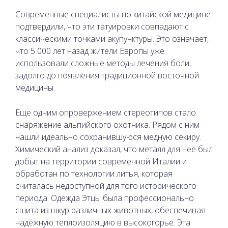
Современные специалисты по китайской медицине
подтвердили, что эти татуировки совпадают с
классическими точками акупунктуры. Это означает,
что 5 000 лет назад жители Европы уже
использовали сложные методы лечения боли,
задолго до появления традиционной восточной
медицины.
Еще одним опровержением стереотипов стало
снаряжение альпийского охотника. Рядом с ним
нашли идеально сохранившуюся медную секиру.
Химический анализ доказал, что металл для неё был
добыт на территории современной Италии и
обработан по технологии литья, которая
считалась недоступной для того исторического
периода. Одежда Этцы была профессионально
сшита из шкур различных животных, обеспечивая
надёжную теплоизоляцию в высокогорье. Эта