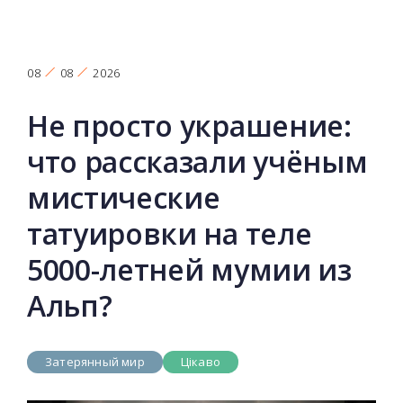
08
08
2026
Не просто украшение:
что рассказали учёным
мистические
татуировки на теле
5000-летней мумии из
Альп?
Затерянный мир
Цікаво