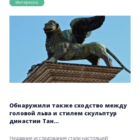
Интересно
Обнаружили также сходство между
головой льва и стилем скульптур
династии Тан…
Недавние исследования стали настоящей