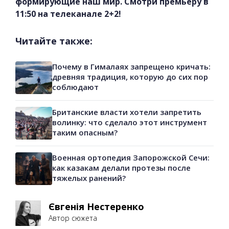
формирующие наш мир. Смотри премьеру в
11:50 на телеканале 2+2!
Читайте также:
Почему в Гималаях запрещено кричать:
древняя традиция, которую до сих пор
соблюдают
Британские власти хотели запретить
волинку: что сделало этот инструмент
таким опасным?
Военная ортопедия Запорожской Сечи:
как казакам делали протезы после
тяжелых ранений?
Євгенія Нестеренко
Автор сюжета