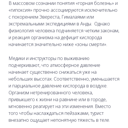
В массовом сознании понятия «горная болезнь» и
«гипоксия» прочно ассоциируются исключительно
с покорением Эвереста, Гималаями или
экстремальными экспедициями в Анды. Однако
физиология человека подчиняется четким законам,
и реакция организма на дефицит кислорода
начинается значительно ниже «зоны смерти».
Медики и инструкторы по выживанию
подчеркивают, что атмосферное давление
начинает существенно снижаться уже на
небольших высотах. Соответственно, уменьшается
и парциальное давление кислорода в воздухе.
Организм нетренированного человека,
привыкшего к жизни на равнине или в городе,
мгновенно реагирует на эти изменения. Вместо
того чтобы наслаждаться пейзажами, турист
внезапно ощущает непонятную тяжесть в теле.