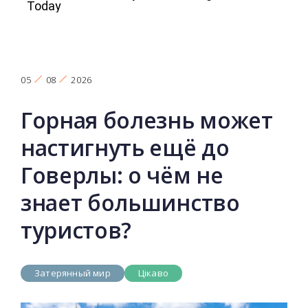
05
08
2026
Горная болезнь может
настигнуть ещё до
Говерлы: о чём не
знает большинство
туристов?
Затерянный мир
Цікаво