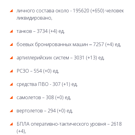
личного состава около - 195620 (+650) человек
ликвидировано,
танков – 3734 (+4) ед,
боевых бронированных машин ‒ 7257 (+4) ед,
артиллерийских систем – 3031 (+13) ед,
РСЗО – 554 (+0) ед,
средства ПВО - 307 (+1) ед,
самолетов – 308 (+0) ед,
вертолетов – 294 (+0) ед,
БПЛА оперативно-тактического уровня – 2618
(+4),