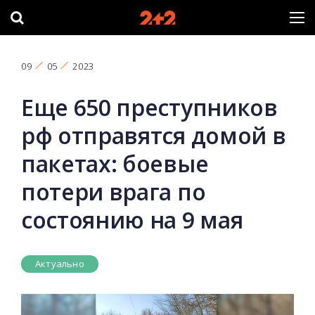
09
05
2023
Еще 650 преступников
рф отправятся домой в
пакетах: боевые
потери врага по
состоянию на 9 мая
Актуально