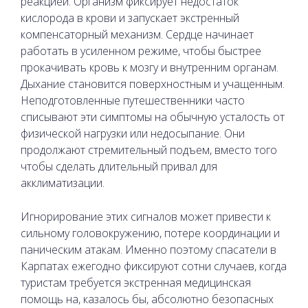
реакцией. Организм фиксирует недостаток
кислорода в крови и запускает экстренный
компенсаторный механизм. Сердце начинает
работать в усиленном режиме, чтобы быстрее
прокачивать кровь к мозгу и внутренним органам.
Дыхание становится поверхностным и учащенным.
Неподготовленные путешественники часто
списывают эти симптомы на обычную усталость от
физической нагрузки или недосыпание. Они
продолжают стремительный подъем, вместо того
чтобы сделать длительный привал для
акклиматизации.
Игнорирование этих сигналов может привести к
сильному головокружению, потере координации и
паническим атакам. Именно поэтому спасатели в
Карпатах ежегодно фиксируют сотни случаев, когда
туристам требуется экстренная медицинская
помощь на, казалось бы, абсолютно безопасных