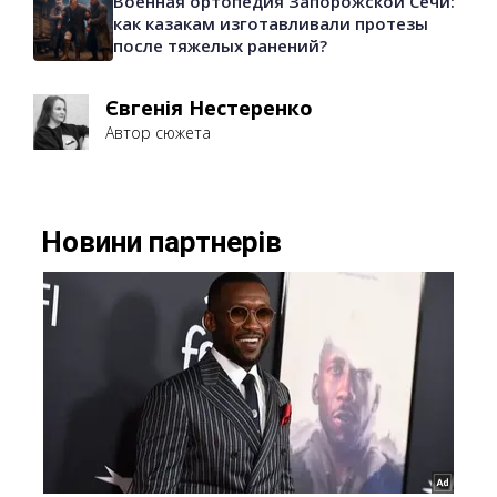
Военная ортопедия Запорожской Сечи:
как казакам изготавливали протезы
после тяжелых ранений?
Євгенія Нестеренко
Автор сюжета