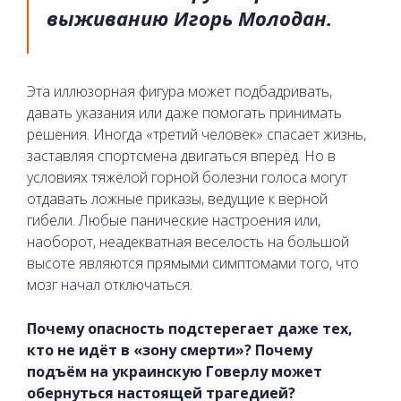
выживанию Игорь Молодан.
Эта иллюзорная фигура может подбадривать,
давать указания или даже помогать принимать
решения. Иногда «третий человек» спасает жизнь,
заставляя спортсмена двигаться вперёд. Но в
условиях тяжёлой горной болезни голоса могут
отдавать ложные приказы, ведущие к верной
гибели. Любые панические настроения или,
наоборот, неадекватная веселость на большой
высоте являются прямыми симптомами того, что
мозг начал отключаться.
Почему опасность подстерегает даже тех,
кто не идёт в «зону смерти»? Почему
подъём на украинскую Говерлу может
обернуться настоящей трагедией?