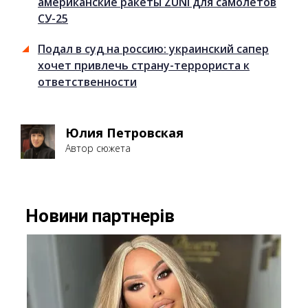
американские ракеты ZUNI для самолётов
СУ-25
Подал в суд на россию: украинский сапер
хочет привлечь страну-террориста к
ответственности
Юлия Петровская
Автор сюжета