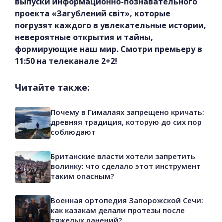
выпуски информационно-познавательного
проекта «Загублений світ», которые
погрузят каждого в увлекательные истории,
невероятные открытия и тайны,
формирующие наш мир. Смотри премьеру в
11:50 на телеканале 2+2!
Читайте также:
Почему в Гималаях запрещено кричать:
древняя традиция, которую до сих пор
соблюдают
Британские власти хотели запретить
волинку: что сделало этот инструмент
таким опасным?
Военная ортопедия Запорожской Сечи:
как казакам делали протезы после
тяжелых ранений?