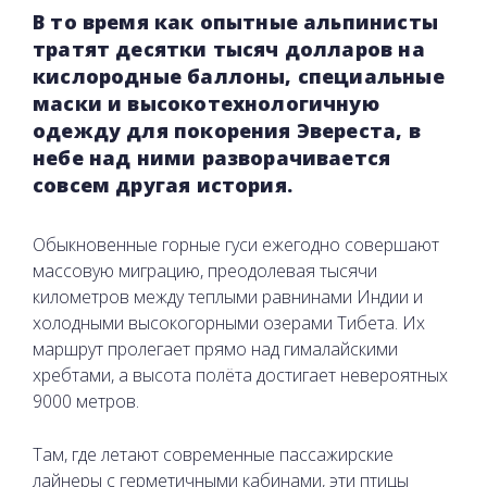
В то время как опытные альпинисты
тратят десятки тысяч долларов на
кислородные баллоны, специальные
маски и высокотехнологичную
одежду для покорения Эвереста, в
небе над ними разворачивается
совсем другая история.
Обыкновенные горные гуси ежегодно совершают
массовую миграцию, преодолевая тысячи
километров между теплыми равнинами Индии и
холодными высокогорными озерами Тибета. Их
маршрут пролегает прямо над гималайскими
хребтами, а высота полёта достигает невероятных
9000 метров.
Там, где летают современные пассажирские
лайнеры с герметичными кабинами, эти птицы