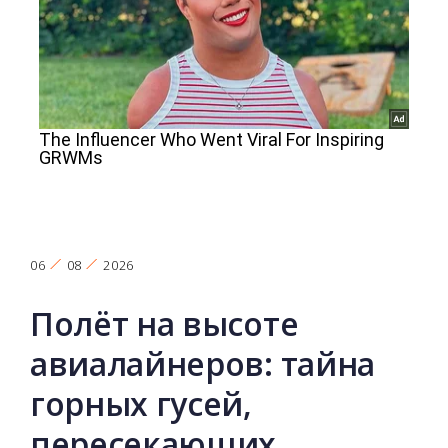
06
08
2026
Полёт на высоте
авиалайнеров: тайна
горных гусей,
пересекающих