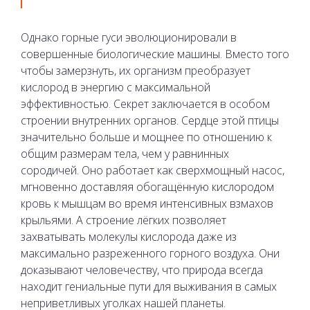
Однако горные гуси эволюционировали в
совершенные биологические машины. Вместо того
чтобы замерзнуть, их организм преобразует
кислород в энергию с максимальной
эффективностью. Секрет заключается в особом
строении внутренних органов. Сердце этой птицы
значительно больше и мощнее по отношению к
общим размерам тела, чем у равнинных
сородичей. Оно работает как сверхмощный насос,
мгновенно доставляя обогащённую кислородом
кровь к мышцам во время интенсивных взмахов
крыльями. А строение лёгких позволяет
захватывать молекулы кислорода даже из
максимально разреженного горного воздуха. Они
доказывают человечеству, что природа всегда
находит гениальные пути для выживания в самых
неприветливых уголках нашей планеты.