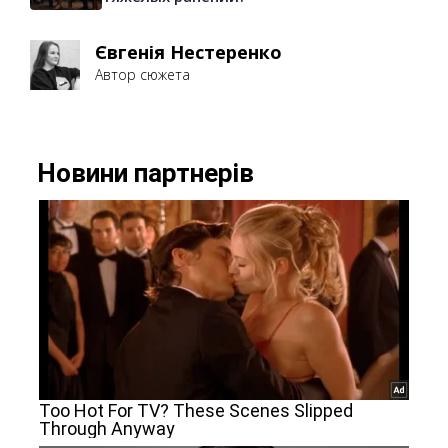
Євгенія Нестеренко
Автор сюжета