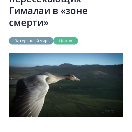
Гималаи в «зоне
смерти»
Затерянный мир
Цікаво