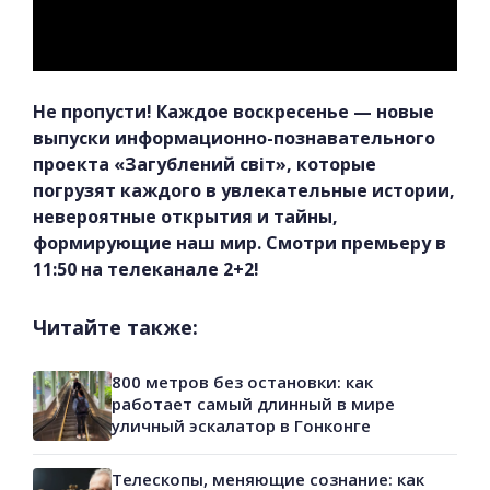
Не пропусти! Каждое воскресенье — новые
выпуски информационно-познавательного
проекта «Загублений світ», которые
погрузят каждого в увлекательные истории,
невероятные открытия и тайны,
формирующие наш мир. Смотри премьеру в
11:50 на телеканале 2+2!
Читайте также:
800 метров без остановки: как
работает самый длинный в мире
уличный эскалатор в Гонконге
Телескопы, меняющие сознание: как