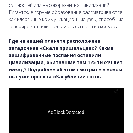
сущностей или высокоразвитых цивилизаций.
Гигантские горные образования рассматриваются
как идеальные коммуникационные узлы, способные
генерировать или принимать сигналы из космоса.
Где на нашей планете расположена
загадочная «Скала пришельцев»? Какие
зашифрованные послания оставили
цивилизации, обитавшие там 125 тысяч лет
назад? Подробнее об этом смотрите в новом
выпуске проекта «Загублений світ».
AdBlockDetected!