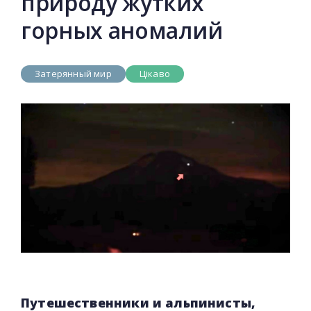
природу жутких
горных аномалий
Затерянный мир
Цікаво
Путешественники и альпинисты,