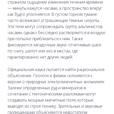
странном ощущении изменения течения времени
— минуты кажутся часами, а пространство вокруг
как будто уплотняется. В густом горном тумане
часто возникают устрашающие тёмные силуэты.
Эти тени могут сопровождать группу альпинистов
часами, однако бесследно растворяются в воздухе
при попытке приблизиться к ним. Также
фиксируются загадочные звуки: отчетливые шаги
по снегу, шепот или эхо в местах, где
гарантированно нет других людей.
Официальная наука пытается найти рациональное
объяснение. Геологи и физики склоняются к
версии о природных электромагнитных аномалиях.
Залежи определенных руд и минералов в
сочетании с тектоническими разломами могут
создавать мощные магнитные поля, которые
выводят из строя технику. Зрительные и звуковые
галлюцинации объясняются недостатком