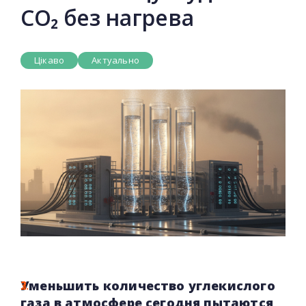
CO₂ без нагрева
Цікаво
Актуально
Уменьшить количество углекислого
газа в атмосфере сегодня пытаются