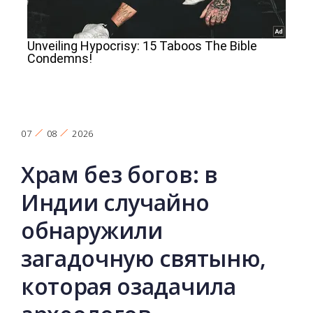
07
08
2026
Храм без богов: в
Индии случайно
обнаружили
загадочную святыню,
которая озадачила