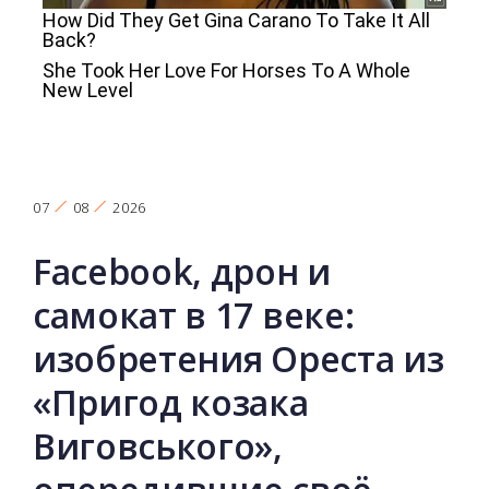
07
08
2026
Facebook, дрон и
самокат в 17 веке:
изобретения Ореста из
«Пригод козака
Виговського»,