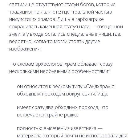
святилище отсутствуют статуи богов, которые
традиционно являются центральной частью
индуистских храмов. Лишь в гарбхагрихе
сохранилась каменная статуя наги — священной
змеи, а у входа остались специальные ниши, где,
вероятно, когда-то могли стоять другие
изображения.
По словам археологов, храм обладает сразу
несколькими необычными особенностями:
он относится к редкому типу «Сандхара» с
обходным проходом вокруг святилища;
имеет сразу два обходных прохода, что
встречается крайне редко;
полностью высечен из известняка —
материала, который почти не использовали для