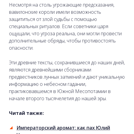
Несмотря на столь угрожающие предсказания,
вавилонские короли имели возможность
защититься от злой судьбы с помощью
специальных ритуалов. Если советники царя
ощущали, что угроза реальна, они могли провести
дополнительные обряды, чтобы противостоять
опасности.
Эти древние тексты, сохранившиеся до наших дней,
являются древнейшими сборниками
предвестников лунных затмений и дают уникальную
информацию о небесном гадании,
практиковавшемся в Южной Месопотамии в
начале второго тысячелетия до нашей эры.
Читай также:
Императорский аромат: как пах Юлий