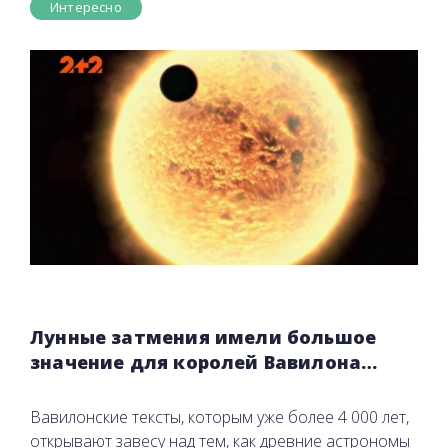
Интересно
Лунные затмения имели большое
значение для королей Вавилона…
Вавилонские тексты, которым уже более 4 000 лет,
открывают завесу над тем, как древние астрономы