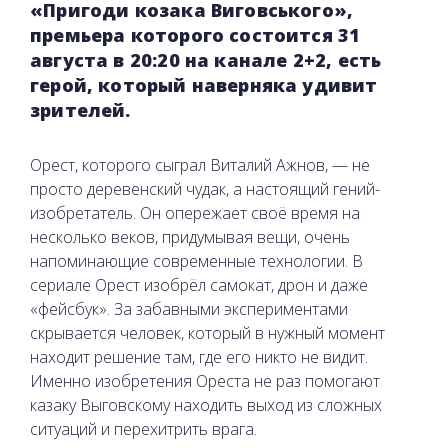
«Пригоди козака Виговського»,
премьера которого состоится 31
августа в 20:20 на канале 2+2, есть
герой, который наверняка удивит
зрителей.
Орест, которого сыграл Виталий Ажнов, — не
просто деревенский чудак, а настоящий гений-
изобретатель. Он опережает своё время на
несколько веков, придумывая вещи, очень
напоминающие современные технологии. В
сериале Орест изобрёл самокат, дрон и даже
«фейсбук». За забавными экспериментами
скрывается человек, который в нужный момент
находит решение там, где его никто не видит.
Именно изобретения Ореста не раз помогают
казаку Выговскому находить выход из сложных
ситуаций и перехитрить врага.