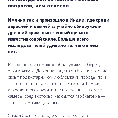
вопросов, чем ответов...
Именно так и произошло в Индии, где среди
зарослей и камней случайно обнаружили
древний храм, высеченный прямо в
известняковой скале. Больше всего
исследователей удивило то, чего в нем...
нет.
Исторический комплекс обнаружили на берегу
реки Арджуна. До конца августа он был полностью
скрыт под кустарником и обломками породы, пока
на него не наткнулись местные жители. Внутри
археологи обнаружили три высеченные в скале
камеры, среди которых находится гарбхагриха —
главное святилище храма.
Самой большой загадкой стало то, что в