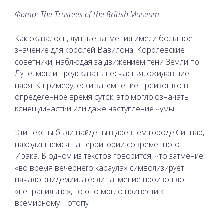
Фото: The Trustees of the British Museum
Как оказалось, лунные затмения имели большое
значение для королей Вавилона. Королевские
советники, наблюдая за движением тени Земли по
Луне, могли предсказать несчастья, ожидавшие
царя. К примеру, если затемнение произошло в
определенное время суток, это могло означать
конец династии или даже наступление чумы.
Эти тексты были найдены в древнем городе Сиппар,
находившемся на территории современного
Ирака. В одном из текстов говорится, что затмение
«во время вечернего караула» символизирует
начало эпидемии, а если затмение произошло
«неправильно», то оно могло привести к
всемирному Потопу.