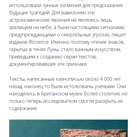
использовали лунные затмения для предсказания
будущих трагедий. Для вавилонян эти
астрономические явления не являлись лишь
зрелищем на небе, а были настоящими сигналами,
предупреждающими о смертельных угрозах, пишет
издание iflscience. Именно поэтому чтение знаков,
скрытых в тенях Луны, стало важным искусством,
приведшим к созданию серии текстов,
документировавших эти признаки.
Тексты, написанные клинописью около 4 000 лет
назад, наконец-то были истолкованы учеными. Они
находились в Британском музее более столетия, но
только теперь исследователи смогли раскрыть их
содержание.