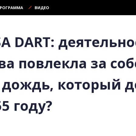
ПРОГРАММА
ВИДЕО
A DART: деятельно
ва повлекла за со
дождь, который д
5 году?