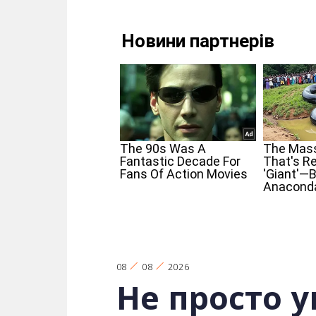
08
08
2026
Не просто 