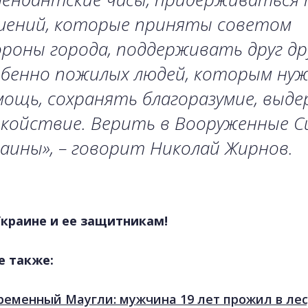
шений, которые приняты советом
роны города, поддерживать друг дру
обенно пожилых людей, которым ну
ощь, сохранять благоразумие, выде
окойствие. Верить в Вооруженные С
аины», – говорит Николай Жирнов.
Украине и ее защитникам!
е также:
ременный Маугли: мужчина 19 лет прожил в лес