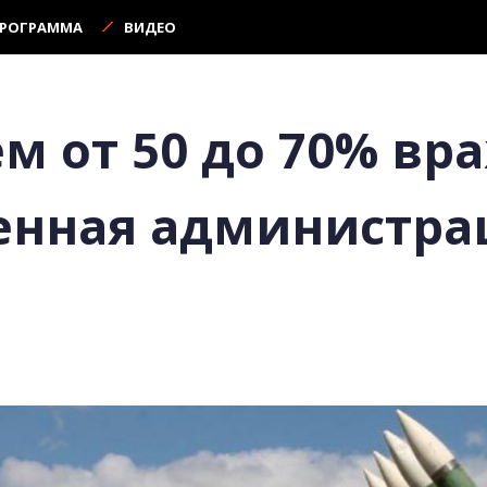
ПРОГРАММА
ВИДЕО
м от 50 до 70% вр
оенная администра