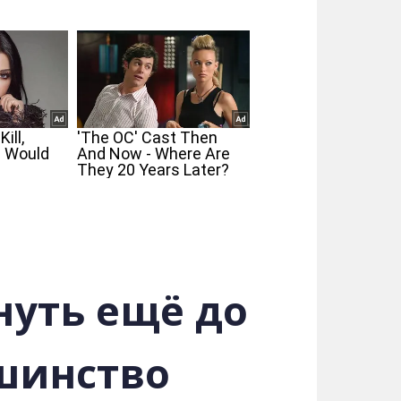
нуть ещё до
ьшинство