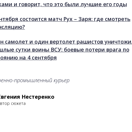
ками и говорит, что это были лучшие его годы
нтября состоится матч Рух – Заря: где смотреть
нсляцию?
н самолет и один вертолет рашистов уничтожи
шлые сутки воины ВСУ: боевые потери врага по
тоянию на 4 сентября
оенно-промышленный курьер
Евгения Нестеренко
втор сюжета