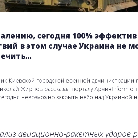
жалению, сегодня 100% эффектив
твий в этом случае Украина не 
печить…
ик Киевской городской военной администрации г
иколай Жирнов рассказал порталу АрмияInform о т
сегодня невозможно закрыть небо над Украиной н
ализ авиационно-ракетных ударов р