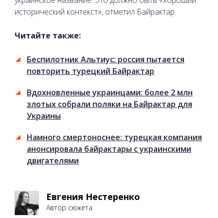
исторический контекст», отметил Байрактар.
Читайте также:
Беспилотник Альтиус: россия пытается
повторить турецкий Байрактар
Вдохновленные украинцами: более 2 млн
злотых собрали поляки на Байрактар для
Украины
Намного смертоноснее: турецкая компания
анонсировала байрактары с украинскими
двигателями
Евгения Нестеренко
Автор сюжета