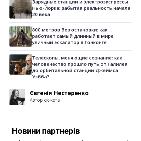
Зарядные станции и электроэкспрессы
Нью-Йорка: забытая реальность начала
20 века
800 метров без остановки: как
работает самый длинный в мире
уличный эскалатор в Гонконге
Телескопы, меняющие сознание: как
человечество прошло путь от Галилея
до орбитальной станции Джеймса
Уэбба?
Євгенія Нестеренко
Автор сюжета