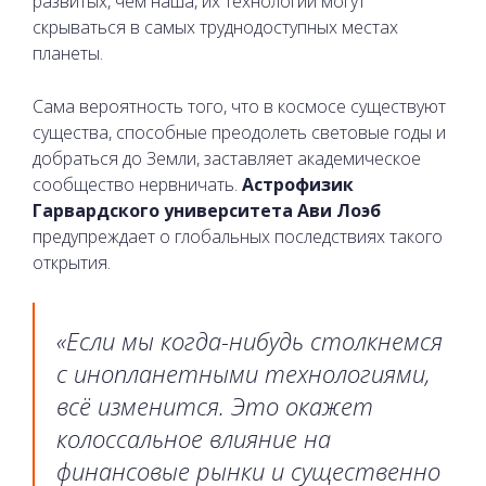
развитых, чем наша, их технологии могут
скрываться в самых труднодоступных местах
планеты.
Сама вероятность того, что в космосе существуют
существа, способные преодолеть световые годы и
добраться до Земли, заставляет академическое
сообщество нервничать.
Астрофизик
Гарвардского университета Ави Лоэб
предупреждает о глобальных последствиях такого
открытия.
«Если мы когда-нибудь столкнемся
с инопланетными технологиями,
всё изменится. Это окажет
колоссальное влияние на
финансовые рынки и существенно