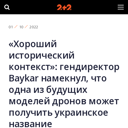
01
10
2022
«Хороший
исторический
контекст»: гендиректор
Baykar намекнул, что
одна из будущих
моделей дронов может
получить украинское
название