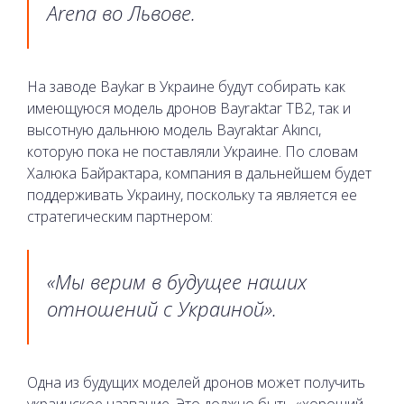
Arena во Львове.
На заводе Baykar в Украине будут собирать как
имеющуюся модель дронов Bayraktar TB2, так и
высотную дальнюю модель Bayraktar Akıncı,
которую пока не поставляли Украине. По словам
Халюка Байрактара, компания в дальнейшем будет
поддерживать Украину, поскольку та является ее
стратегическим партнером:
«Мы верим в будущее наших
отношений с Украиной».
Одна из будущих моделей дронов может получить
украинское название. Это должно быть «хороший