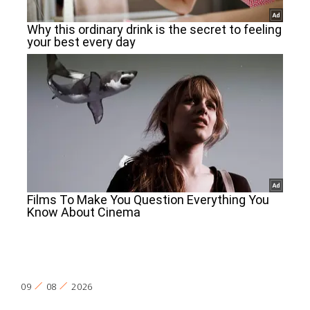
09
08
2026