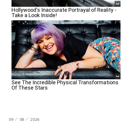
09
08
2026