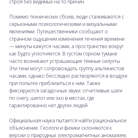
строя без видимых на то причин.
Помимо технических сбоев, люди сталкиваются с
серьезными психологическими и визуальными
явлениями. Путешественники сообщают о
странном ощущении изменения течения времени
— минуты кажутся часами, а пространство вокруг
как будто уплотняется. В густом горном тумане
часто возникают устрашающие тёмные силуэты.
Эти тени могут сопровождать группу альпинистов
часами, однако бесследно растворяются в воздухе
при попытке приблизиться к ним. Также
фиксируются загадочные звуки: отчетливые шаги
по снегу, шепот или эхо в местах, где
гарантированно нет других людей.
Официальная наука пытается найти рациональное
объяснение. Геологи и физики склоняются к
версии о природных электромагнитных аномалиях.