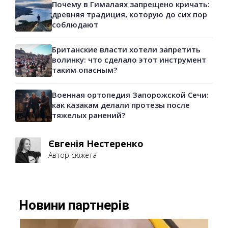
Почему в Гималаях запрещено кричать:
древняя традиция, которую до сих пор
соблюдают
Британские власти хотели запретить
волинку: что сделало этот инструмент
таким опасным?
Военная ортопедия Запорожской Сечи:
как казакам делали протезы после
тяжелых ранений?
Євгенія Нестеренко
Автор сюжета