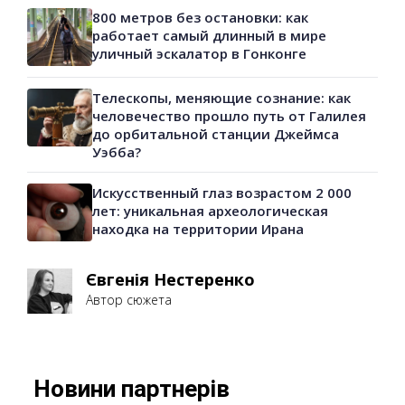
800 метров без остановки: как
работает самый длинный в мире
уличный эскалатор в Гонконге
Телескопы, меняющие сознание: как
человечество прошло путь от Галилея
до орбитальной станции Джеймса
Уэбба?
Искусственный глаз возрастом 2 000
лет: уникальная археологическая
находка на территории Ирана
Євгенія Нестеренко
Автор сюжета