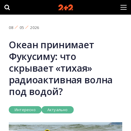
08
05
2026
Океан принимает
Фукусиму: что
скрывает «тихая»
радиоактивная волна
под водой?
Интересно
Актуально