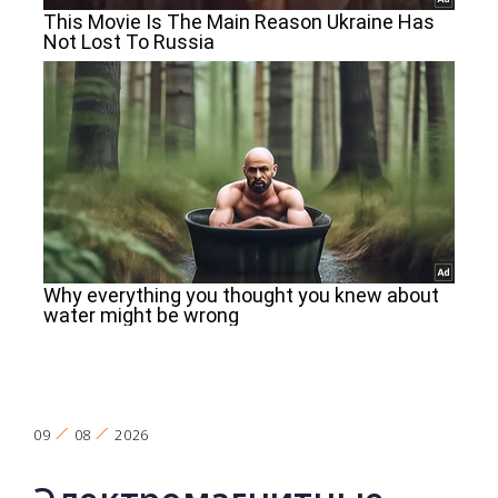
09
08
2026