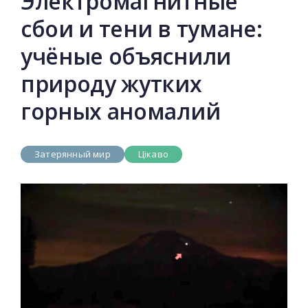
Электромагнитные
сбои и тени в тумане:
учёные объяснили
природу жутких
горных аномалий
Затерянный мир
Цікаво