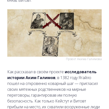
князь Витовт.
Проект Акима Галимова
Как рассказал в своём проекте
исследователь
истории Аким Галимов
, в 1382 году Ягайло
пошёл на откровенно коварный шаг — пригласил
своих мятежных родственников на мирные
переговоры, гарантировав им полную
безопасность. Как только Кейстут и Витовт
прибыли на место, их схватили вооруженные люди