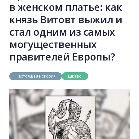
в женском платье: как
князь Витовт выжил и
стал одним из самых
могущественных
правителей Европы?
Настоящая история
Цікаво