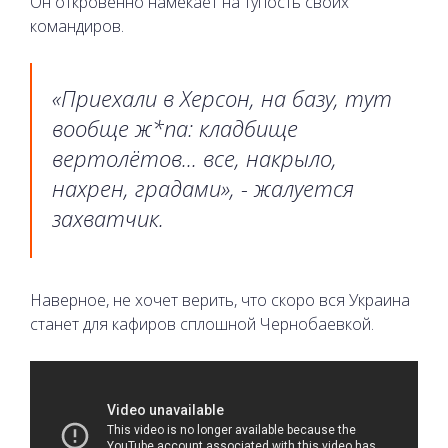
Он откровенно намекает на тупость своих
командиров.
«
Приехали в Херсон, на базу, тут
вообще ж*па: кладбище
вертолётов... все, накрыло,
нахрен, градами
», - жалуется
захватчик.
Наверное, не хочет верить, что скоро вся Украина
станет для кафиров сплошной Чернобаевкой.