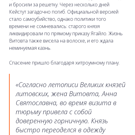
и бросили за решетку. Через несколько дней
Кейстут загадочно погиб. Официальной версией
стало самоубийство, однако политики того
времени не сомневались: старого князя
ликвидировали по прямому приказу Ягайло. Жизнь
Витовта также висела на волоске, и его ждала
неминуемая казнь.
Спасение пришло благодаря хитроумному плану.
«Согласно летописи Великих князей
литовских, жена Витовта, Анна
Святославна, во время визита в
тюрьму привела с собой
доверенную горничную. Князь
быстро переоделся в одежду