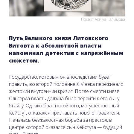
Проект Акима Галимова
Путь Великого князя Литовского
Витовта к абсолютной власти
напоминал детектив с напряжённым
сюжетом.
Государство, которым он впоследствии будет
править, во второй половине XIV века переживало
жестокий внутренний кризис. После смерти князя
Ольгерда власть должна была перейти к его сыну
Ягайлу. Однако брат покойного, могущественный
Кейстут, отказался признавать нового правителя.
Началась безжалостная борьба за престол, в
центре которой оказался сын Кейстута — будущий