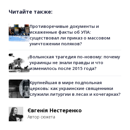
Читайте также:
Противоречивые документы и
искаженные факты об УПА:
существовал ли приказ о массовом
уничтожении поляков?
Волынская трагедия по-новому: почему
украинцы не знали правды и что
изменилось после 2015 года?
Крупнейшая в мире подпольная
церковь: как украинские священники
служили литургии в лесах и кочегарках?
Євгенія Нестеренко
Автор сюжета