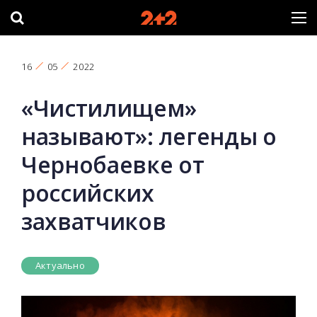
16
05
2022
«Чистилищем»
называют»: легенды о
Чернобаевке от
российских
захватчиков
Актуально