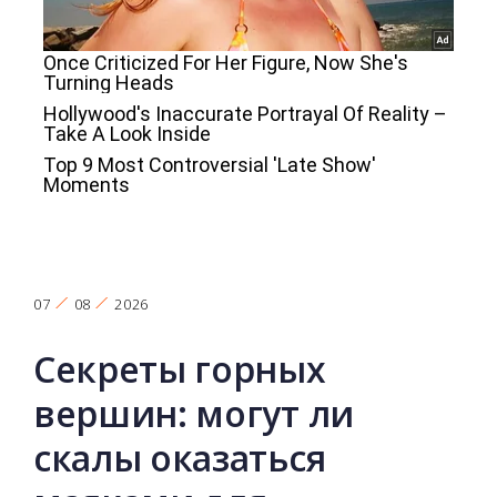
07
08
2026
Секреты горных
вершин: могут ли
скалы оказаться