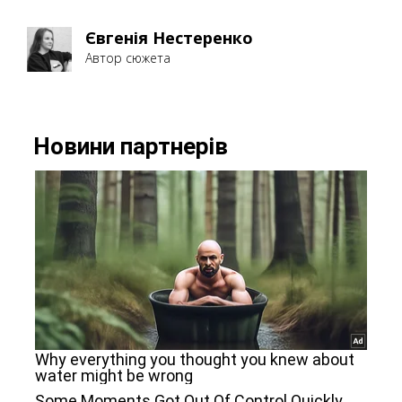
Євгенія Нестеренко
Автор сюжета