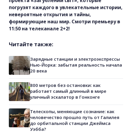
проекта «Загублений світ», которые
погрузят каждого в увлекательные истории,
невероятные открытия и тайны,
формирующие наш мир. Смотри премьеру в
11:50 на телеканале 2+2!
Читайте также:
Зарядные станции и электроэкспрессы
Нью-Йорка: забытая реальность начала
20 века
800 метров без остановки: как
работает самый длинный в мире
уличный эскалатор в Гонконге
Телескопы, меняющие сознание: как
человечество прошло путь от Галилея
до орбитальной станции Джеймса
Уэбба?